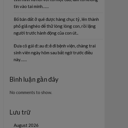
tin vào tai mình……
Bố bán đất ở quê được hàng chục tỷ, lên thành
phố giả nghèo để thử lòng lòng con, rồi lặng
người trước hành động của con út..
Đưa cô gái đ::au đ::ẻ đi bệnh viện, chàng trai
sinh viên ngày hôm sau bất ngờ trước điều
này……
Bình luận gần đây
No comments to show.
Lưu trữ
August 2026