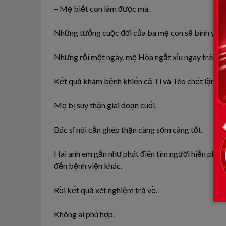
– Mẹ biết con làm được mà.
Những tưởng cuộc đời của ba mẹ con sẽ bình yên 
Nhưng rồi một ngày, mẹ Hòa ngất xỉu ngay trên bụ
Kết quả khám bệnh khiến cả Tí và Tèo chết lặng.
Mẹ bị suy thận giai đoạn cuối.
Bác sĩ nói cần ghép thận càng sớm càng tốt.
Hai anh em gần như phát điên tìm người hiến phù h
đến bệnh viện khác.
Rồi kết quả xét nghiệm trả về.
Không ai phù hợp.