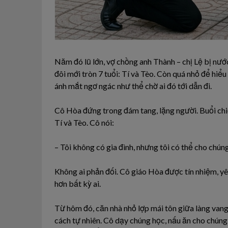
Năm đó lũ lớn, vợ chồng anh Thành – chị Lệ bị nước 
đôi mới tròn 7 tuổi: Tí và Tèo. Còn quá nhỏ để hiểu
ánh mắt ngơ ngác như thể chờ ai đó tới dẫn đi.
Cô Hòa đứng trong đám tang, lặng người. Buổi chi
Tí và Tèo. Cô nói:
– Tôi không có gia đình, nhưng tôi có thể cho chún
Không ai phản đối. Cô giáo Hòa được tín nhiệm, yê
hơn bất kỳ ai.
Từ hôm đó, căn nhà nhỏ lợp mái tôn giữa làng vang 
cách tự nhiên. Cô dạy chúng học, nấu ăn cho chúng