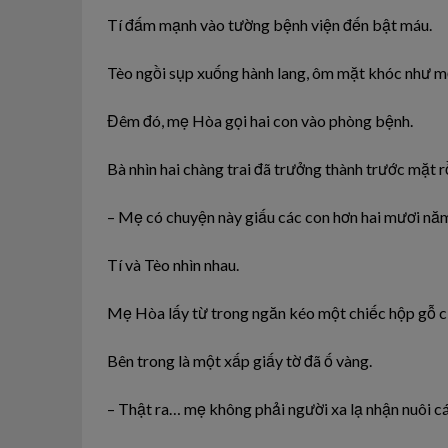
Tí đấm mạnh vào tường bệnh viện đến bật máu.
Tèo ngồi sụp xuống hành lang, ôm mặt khóc như mộ
Đêm đó, mẹ Hòa gọi hai con vào phòng bệnh.
Bà nhìn hai chàng trai đã trưởng thành trước mặt r
– Mẹ có chuyện này giấu các con hơn hai mươi năm
Tí và Tèo nhìn nhau.
Mẹ Hòa lấy từ trong ngăn kéo một chiếc hộp gỗ c
Bên trong là một xấp giấy tờ đã ố vàng.
– Thật ra… mẹ không phải người xa lạ nhận nuôi cá