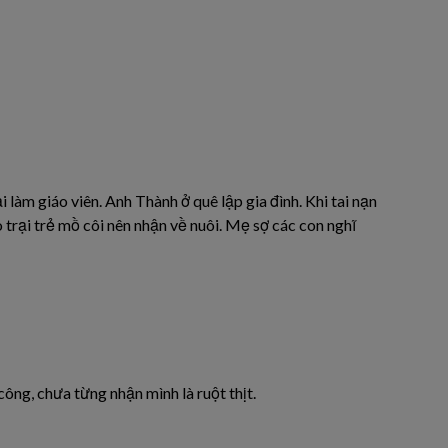
i làm giáo viên. Anh Thành ở quê lập gia đình. Khi tai nạn
 trại trẻ mồ côi nên nhận về nuôi. Mẹ sợ các con nghĩ
ng, chưa từng nhận mình là ruột thịt.