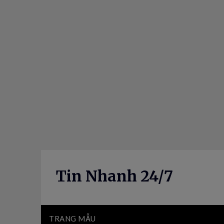
Skip
to
content
Tin Nhanh 24/7
TRANG MẪU