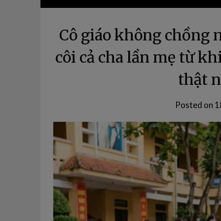
Cô giáo không chồng n
côi cả cha lần mẹ từ kh
thật 
Posted on
1