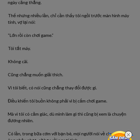
ngày căng thẳng.
Thế nhưng nhiều lần, chỉ cần thấy tôi ngồi trước màn hình máy
tính, vợ lại nói:
“Lớn rồi còn chơi game.”
Tôi tắt máy.
Không cãi.
Cũng chẳng muốn giải thích.
Vì tôi biết, có nói cũng chẳng thay đổi được gì.
Điều khiến tôi buồn không phải vì bị cấm chơi game.
Mà vì tôi có cảm giác, dù mình làm gì thì cũng bị xem là chuyện
đương nhiên.
Có lần, trong bữa cơm với bạn bè, mọi người nói về chuyện đàn