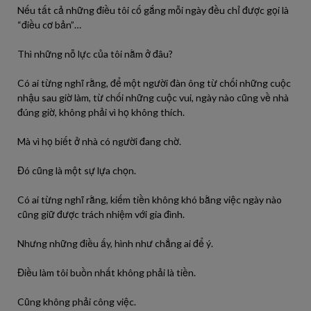
Nếu tất cả những điều tôi cố gắng mỗi ngày đều chỉ được gọi là
“điều cơ bản”…
Thì những nỗ lực của tôi nằm ở đâu?
Có ai từng nghĩ rằng, để một người đàn ông từ chối những cuộc
nhậu sau giờ làm, từ chối những cuộc vui, ngày nào cũng về nhà
đúng giờ, không phải vì họ không thích.
Mà vì họ biết ở nhà có người đang chờ.
Đó cũng là một sự lựa chọn.
Có ai từng nghĩ rằng, kiếm tiền không khó bằng việc ngày nào
cũng giữ được trách nhiệm với gia đình.
Nhưng những điều ấy, hình như chẳng ai để ý.
Điều làm tôi buồn nhất không phải là tiền.
Cũng không phải công việc.