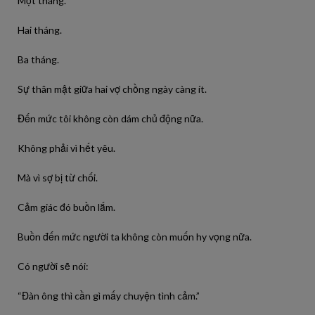
Một tháng.
Hai tháng.
Ba tháng.
Sự thân mật giữa hai vợ chồng ngày càng ít.
Đến mức tôi không còn dám chủ động nữa.
Không phải vì hết yêu.
Mà vì sợ bị từ chối.
Cảm giác đó buồn lắm.
Buồn đến mức người ta không còn muốn hy vọng nữa.
Có người sẽ nói:
“Đàn ông thì cần gì mấy chuyện tình cảm.”