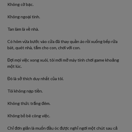
Không cờ bạc.
Không ngoại tình.
Tan làm là về nhà.
Có hôm vừa bước vào cửa đã thay quần áo rồi xuống bếp rửa
bát, quét nhà, tắm cho con, chơi với con.
Đợi mọi việc xong xuôi, tôi mới mở máy tính chơi game khoảng
một lúc.
Đó là sở thích duy nhất của tôi.
Tôi không nạp tiền.
Không thức trắng đêm.
Không bỏ bê công việc.
Chỉ đơn giản là muốn đầu óc được nghỉ ngơi một chút sau cả