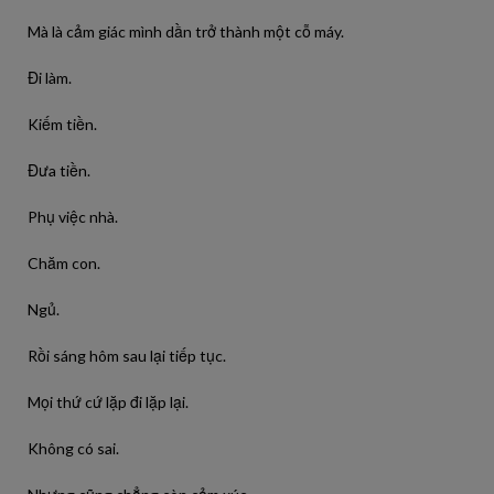
Mà là cảm giác mình dần trở thành một cỗ máy.
Đi làm.
Kiếm tiền.
Đưa tiền.
Phụ việc nhà.
Chăm con.
Ngủ.
Rồi sáng hôm sau lại tiếp tục.
Mọi thứ cứ lặp đi lặp lại.
Không có sai.