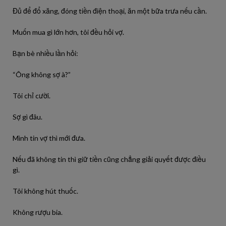
Đủ để đổ xăng, đóng tiền điện thoại, ăn một bữa trưa nếu cần.
Muốn mua gì lớn hơn, tôi đều hỏi vợ.
Bạn bè nhiều lần hỏi:
“Ông không sợ à?”
Tôi chỉ cười.
Sợ gì đâu.
Mình tin vợ thì mới đưa.
Nếu đã không tin thì giữ tiền cũng chẳng giải quyết được điều
gì.
Tôi không hút thuốc.
Không rượu bia.