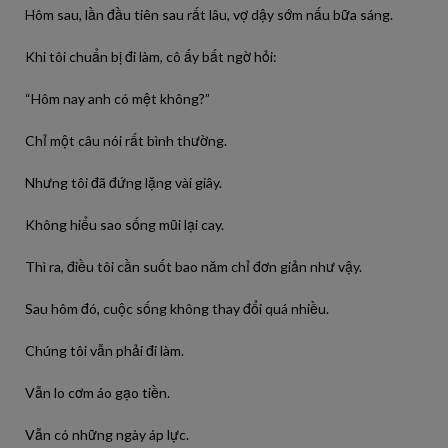
Hôm sau, lần đầu tiên sau rất lâu, vợ dậy sớm nấu bữa sáng.
Khi tôi chuẩn bị đi làm, cô ấy bất ngờ hỏi:
“Hôm nay anh có mệt không?”
Chỉ một câu nói rất bình thường.
Nhưng tôi đã đứng lặng vài giây.
Không hiểu sao sống mũi lại cay.
Thì ra, điều tôi cần suốt bao năm chỉ đơn giản như vậy.
Sau hôm đó, cuộc sống không thay đổi quá nhiều.
Chúng tôi vẫn phải đi làm.
Vẫn lo cơm áo gạo tiền.
Vẫn có những ngày áp lực.