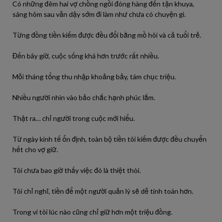
Có những đêm hai vợ chồng ngồi đóng hàng đến tận khuya,
sáng hôm sau vẫn dậy sớm đi làm như chưa có chuyện gì.
Từng đồng tiền kiếm được đều đổi bằng mồ hôi và cả tuổi trẻ.
Đến bây giờ, cuộc sống khá hơn trước rất nhiều.
Mỗi tháng tổng thu nhập khoảng bảy, tám chục triệu.
Nhiều người nhìn vào bảo chắc hạnh phúc lắm.
Thật ra… chỉ người trong cuộc mới hiểu.
Từ ngày kinh tế ổn định, toàn bộ tiền tôi kiếm được đều chuyển
hết cho vợ giữ.
Tôi chưa bao giờ thấy việc đó là thiệt thòi.
Tôi chỉ nghĩ, tiền để một người quản lý sẽ dễ tính toán hơn.
Trong ví tôi lúc nào cũng chỉ giữ hơn một triệu đồng.