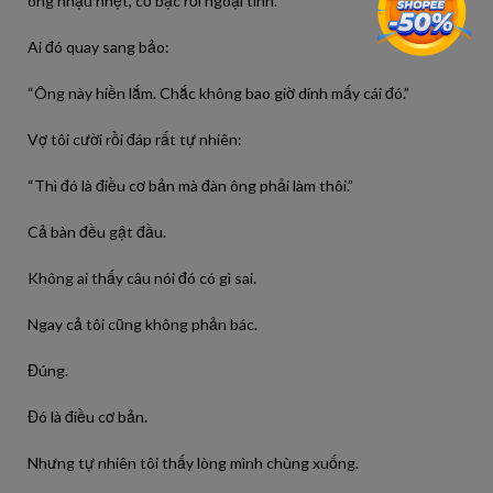
ông nhậu nhẹt, cờ bạc rồi ngoại tình.
Ai đó quay sang bảo:
“Ông này hiền lắm. Chắc không bao giờ dính mấy cái đó.”
Vợ tôi cười rồi đáp rất tự nhiên:
“Thì đó là điều cơ bản mà đàn ông phải làm thôi.”
Cả bàn đều gật đầu.
Không ai thấy câu nói đó có gì sai.
Ngay cả tôi cũng không phản bác.
Đúng.
Đó là điều cơ bản.
Nhưng tự nhiên tôi thấy lòng mình chùng xuống.