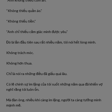
“Anh không thiếu cơm ăn.”
“Không thiếu quần áo.”
“Không thiếu tiền.”
“Anh chỉ thiếu cảm giác mình được yêu.”
Đó là lần đầu tiên sau rất nhiều năm, tôi nói hết lòng mình.
Không trách móc.
Không hơn thua.
Chỉ là nói ra những điều đã giấu quá lâu.
Có lẽ chính sự im lặng của tôi suốt những năm qua đã khiến vợ
nghĩ rằng tôi luôn ổn.
Mà đàn ông, nhiều khi càng im lặng, người ta càng tưởng mình
mạnh mẽ.