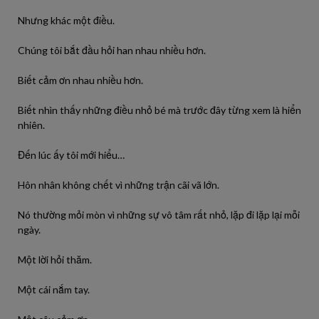
Nhưng khác một điều.
Chúng tôi bắt đầu hỏi han nhau nhiều hơn.
Biết cảm ơn nhau nhiều hơn.
Biết nhìn thấy những điều nhỏ bé mà trước đây từng xem là hiển
nhiên.
Đến lúc ấy tôi mới hiểu…
Hôn nhân không chết vì những trận cãi vã lớn.
Nó thường mỏi mòn vì những sự vô tâm rất nhỏ, lặp đi lặp lại mỗi
ngày.
Một lời hỏi thăm.
Một cái nắm tay.