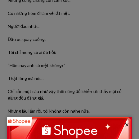
Nhưng cũng chẳng còn cảm xúc.
Có những hôm đi làm về rất mệt.
Người đau nhức.
Đầu óc quay cuồng.
Tôi chỉ mong có ai đó hỏi:
“Hôm nay anh có mệt không?”
Thật lòng mà nói…
Chỉ cần một câu như vậy thôi cũng đủ khiến tôi thấy mọi cố
gắng đều đáng giá.
Nhưng lâu lắm rồi, tôi không còn nghe nữa.
×
Thay vào đó là:
“Đóng tiền điện chưa?”