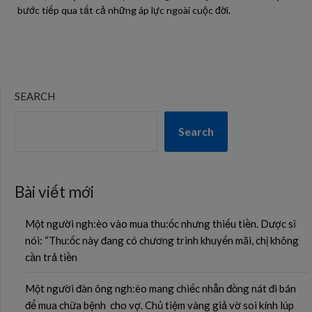
bước tiếp qua tất cả những áp lực ngoài cuộc đời.
SEARCH
Search
Bài viết mới
Một người ngh:èo vào mua thu:ốc nhưng thiếu tiền. Dược sĩ
nói: “Thu:ốc này đang có chương trình khuyến mãi, chị không
cần trả tiền
Một người đàn ông ngh:èo mang chiếc nhẫn đồng nát đi bán
để mua chữa bệnh cho vợ. Chủ tiệm vàng giả vờ soi kính lúp