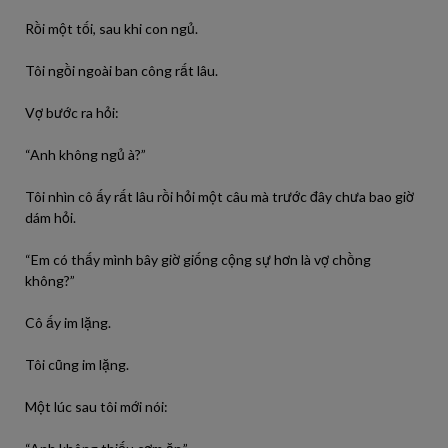
Rồi một tối, sau khi con ngủ.
Tôi ngồi ngoài ban công rất lâu.
Vợ bước ra hỏi:
“Anh không ngủ à?”
Tôi nhìn cô ấy rất lâu rồi hỏi một câu mà trước đây chưa bao giờ
dám hỏi.
“Em có thấy mình bây giờ giống cộng sự hơn là vợ chồng
không?”
Cô ấy im lặng.
Tôi cũng im lặng.
Một lúc sau tôi mới nói: