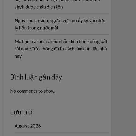
sin/h được cháu đích tôn
Ngay sau ca sinh, người vợ run rẩy ký vào đơn
ly hôn trong nước mắt
Mẹ bạn trai ném chiếc nhẫn đính hôn xuống đất
rồi quát: “Cô không đủ tư cách làm con dâu nhà
này
Bình luận gần đây
No comments to show.
Lưu trữ
August 2026