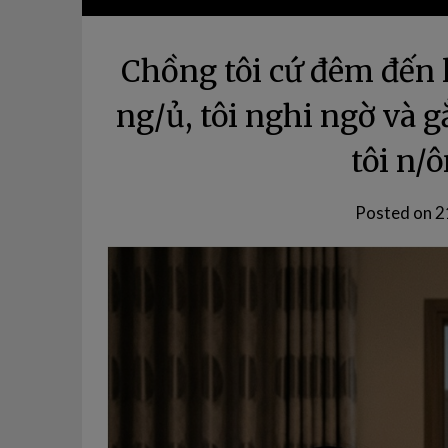
Chồng tôi cứ đêm đến 
ng/ủ, tôi nghi ngờ và 
tôi n/ô
Posted on
2