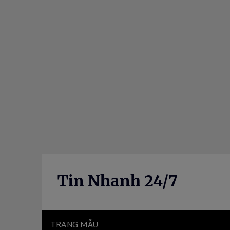
Skip
to
content
Tin Nhanh 24/7
TRANG MẪU