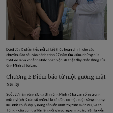
Dưới đây là phần tiếp nối và kết thúc hoàn chỉnh cho câu
chuyện, đào sâu vào hành trình 27 năm tìm kiếm, những nút
thắt éo le và khoảnh khắc phát hiện sự thật đầy chấn động của
ông Minh và bà Lan:
Chương I: Điềm báo từ một gương mặt
xa lạ
Suốt 27 năm ròng rã, gia đình ông Minh và bà Lan sống trong
một nghịch lý của số phận. Họ có tiền, có một cuộc sống phong
lưu nhờ chuỗi đại lý nông sản lớn nhất thị trấn miền núi, và có
Tùng – cậu con trai lớn lên giỏi giang, ngoan ngoãn, hiện là kiến