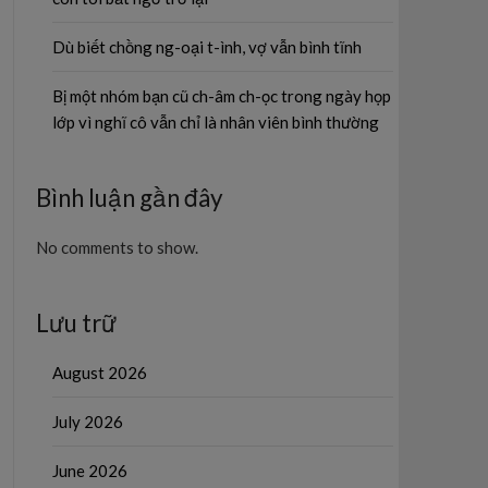
Dù biết chồng ng-oại t-ình, vợ vẫn bình tĩnh
Bị một nhóm bạn cũ ch-âm ch-ọc trong ngày họp
lớp vì nghĩ cô vẫn chỉ là nhân viên bình thường
Bình luận gần đây
No comments to show.
Lưu trữ
August 2026
July 2026
June 2026