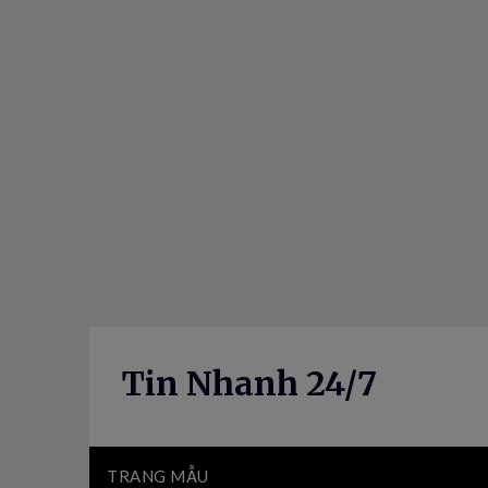
Skip
to
content
Tin Nhanh 24/7
TRANG MẪU