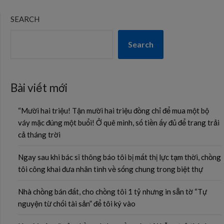
SEARCH
Search
Bài viết mới
“Mười hai triệu! Tận mười hai triệu đồng chỉ để mua một bộ
váy mặc đúng một buổi! Ở quê mình, số tiền ấy đủ để trang trải
cả tháng trời
Ngay sau khi bác sĩ thông báo tôi bị mất thị lực tạm thời, chồng
tôi công khai đưa nhân tình về sống chung trong biệt thự
Nhà chồng bán đất, cho chồng tôi 1 tỷ nhưng in sẵn tờ “Tự
nguyện từ chối tài sản” để tôi ký vào