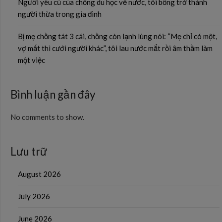
Người yêu cũ của chồng du học về nước, tôi bỗng trở thành
người thừa trong gia đình
Bị mẹ chồng tát 3 cái, chồng còn lạnh lùng nói: “Mẹ chỉ có một,
vợ mất thì cưới người khác”, tôi lau nước mắt rồi âm thầm làm
một việc
Bình luận gần đây
No comments to show.
Lưu trữ
August 2026
July 2026
June 2026