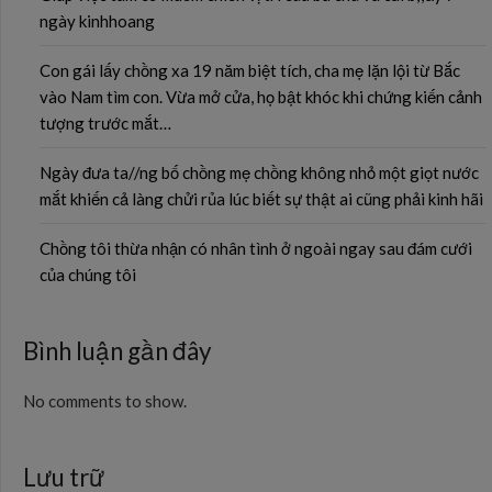
ngày kinhhoang
Con gái lấy chồng xa 19 năm biệt tích, cha mẹ lặn lội từ Bắc
vào Nam tìm con. Vừa mở cửa, họ bật khóc khi chứng kiến cảnh
tượng trước mắt…
Ngày đưa ta//ng bố chồng mẹ chồng không nhỏ một giọt nước
mắt khiến cả làng chửi rủa lúc biết sự thật ai cũng phải kinh hãi
Chồng tôi thừa nhận có nhân tình ở ngoài ngay sau đám cưới
của chúng tôi
Bình luận gần đây
No comments to show.
Lưu trữ