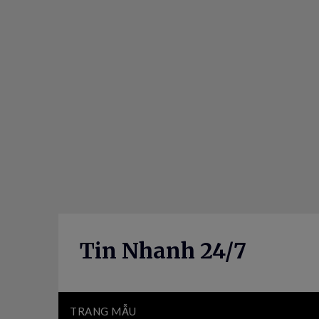
Skip
to
content
Tin Nhanh 24/7
TRANG MẪU