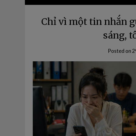
Chỉ vì một tin nhắn g
sáng, tô
Posted on
2