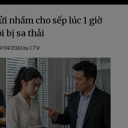
ửi nhầm cho sếp lúc 1 giờ
i bị sa thải
9/04/2026
by
CTV