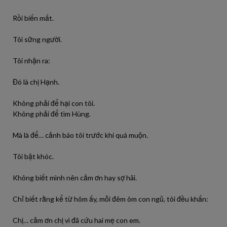
Rồi biến mất.
Tôi sững người.
Tôi nhận ra:
Đó là chị Hạnh.
Không phải để hại con tôi.
Không phải để tìm Hùng.
Mà là để… cảnh báo tôi trước khi quá muộn.
Tôi bật khóc.
Không biết mình nên cảm ơn hay sợ hãi.
Chỉ biết rằng kể từ hôm ấy, mỗi đêm ôm con ngủ, tôi đều khấn:
Chị… cảm ơn chị vì đã cứu hai mẹ con em.