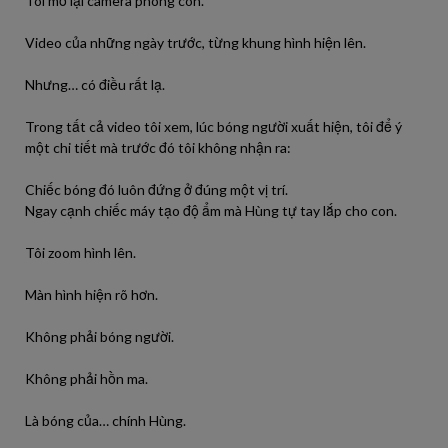
Tôi mở lại camera phòng con.
Video của những ngày trước, từng khung hình hiện lên.
Nhưng… có điều rất lạ.
Trong tất cả video tôi xem, lúc bóng người xuất hiện, tôi để ý
một chi tiết mà trước đó tôi không nhận ra:
Chiếc bóng đó luôn đứng ở đúng một vị trí.
Ngay cạnh chiếc máy tạo độ ẩm mà Hùng tự tay lắp cho con.
Tôi zoom hình lên.
Màn hình hiện rõ hơn.
Không phải bóng người.
Không phải hồn ma.
Là bóng của… chính Hùng.