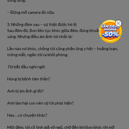
sống lưng:
– Đừng mở camera đó nữa.
3. Những đêm sau – sự thật được hé lộ
Sau đêm đó, Bon liên tục khóc giữa đêm, đúng khoảng 2–3 giờ
sáng. Nhưng điều ám ảnh tôi nhất là:
Lần nào nó khóc, chồng tôi cũng phản ứng y hệt – hoảng loạn,
trừng mắt, ngăn tôi ra khỏi phòng.
Tôi bắt đầu nghi ngờ:
Hùng bị bệnh tâm thần?
Anh bị ám ảnh gì đó?
Anh làm hại con nên sợ tôi phát hiện?
Hay… có chuyện khác?
Một đêm, tôi cố tình giả vờ ngủ, chờ đến khi Bon khóc thì mở