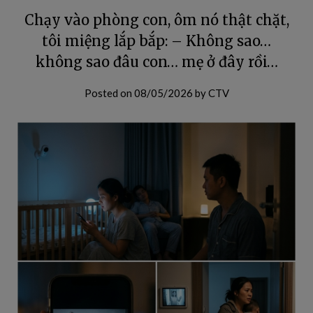
Chạy vào phòng con, ôm nó thật chặt,
tôi miệng lắp bắp: – Không sao…
không sao đâu con… mẹ ở đây rồi…
Posted on
08/05/2026
by
CTV