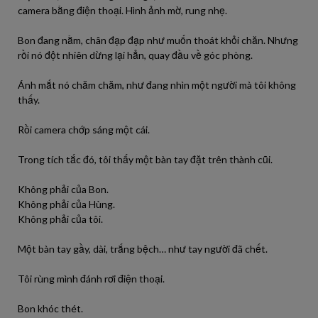
camera bằng điện thoại. Hình ảnh mờ, rung nhẹ.
Bon đang nằm, chân đạp đạp như muốn thoát khỏi chăn. Nhưng
rồi nó đột nhiên dừng lại hẳn, quay đầu về góc phòng.
Ánh mắt nó chăm chăm, như đang nhìn một người mà tôi không
thấy.
Rồi camera chớp sáng một cái.
Trong tích tắc đó, tôi thấy một bàn tay đặt trên thành cũi.
Không phải của Bon.
Không phải của Hùng.
Không phải của tôi.
Một bàn tay gầy, dài, trắng bệch… như tay người đã chết.
Tôi rùng mình đánh rơi điện thoại.
Bon khóc thét.