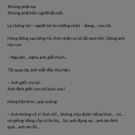
Không phải ma.
Không phải hồn người đã mất.
Là chồng tôi – người tôi tin tưởng nhất – đang… con tôi.
Hùng đứng sau lưng tôi. Anh nhận ra tôi đã xem hết. Giọng anh
run run:
– Nguyệt… nghe anh giải thích…
Tôi quay lại, ánh mắt đầy thù hận:
– Anh giết chị tôi.
Anh định giết con tôi luôn sao?
Hùng bật khóc, quỳ xuống:
– Anh không cố ý! Anh chỉ… không chịu được tiếng khóc… nó…
nó giống tiếng của cô ấy lúc… lúc anh đụng xe… anh ám ảnh
quá… anh xin lỗi…