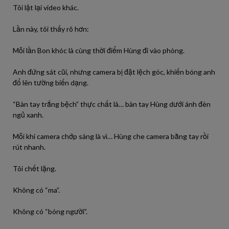
Tôi lật lại video khác.
Lần này, tôi thấy rõ hơn:
Mỗi lần Bon khóc là cùng thời điểm Hùng đi vào phòng.
Anh đứng sát cũi, nhưng camera bị đặt lệch góc, khiến bóng anh
đổ lên tường biến dạng.
“Bàn tay trắng bệch” thực chất là… bàn tay Hùng dưới ánh đèn
ngủ xanh.
Mỗi khi camera chớp sáng là vì… Hùng che camera bằng tay rồi
rút nhanh.
Tôi chết lặng.
Không có “ma”.
Không có “bóng người”.