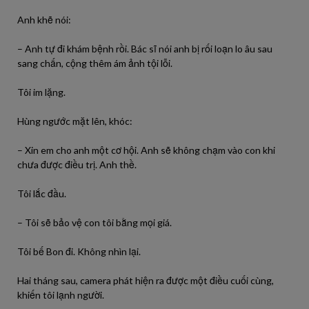
Anh khẽ nói:
– Anh tự đi khám bệnh rồi. Bác sĩ nói anh bị rối loạn lo âu sau
sang chấn, cộng thêm ám ảnh tội lỗi.
Tôi im lặng.
Hùng ngước mặt lên, khóc:
– Xin em cho anh một cơ hội. Anh sẽ không chạm vào con khi
chưa được điều trị. Anh thề.
Tôi lắc đầu.
– Tôi sẽ bảo vệ con tôi bằng mọi giá.
Tôi bế Bon đi. Không nhìn lại.
Hai tháng sau, camera phát hiện ra được một điều cuối cùng,
khiến tôi lạnh người.