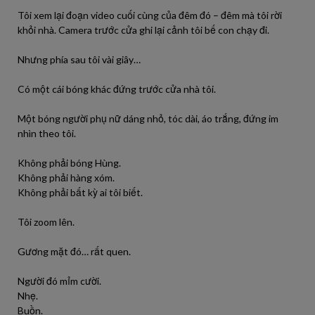
Tôi xem lại đoạn video cuối cùng của đêm đó – đêm mà tôi rời
khỏi nhà. Camera trước cửa ghi lại cảnh tôi bế con chạy đi.
Nhưng phía sau tôi vài giây…
Có một cái bóng khác đứng trước cửa nhà tôi.
Một bóng người phụ nữ dáng nhỏ, tóc dài, áo trắng, đứng im
nhìn theo tôi.
Không phải bóng Hùng.
Không phải hàng xóm.
Không phải bất kỳ ai tôi biết.
Tôi zoom lên.
Gương mặt đó… rất quen.
Người đó mỉm cười.
Nhẹ.
Buồn.