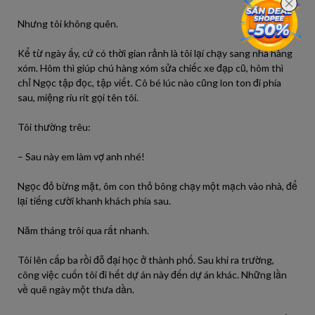
Nhưng tôi không quên.
Kể từ ngày ấy, cứ có thời gian rảnh là tôi lại chạy sang nhà hàng
xóm. Hôm thì giúp chú hàng xóm sửa chiếc xe đạp cũ, hôm thì
chỉ Ngọc tập đọc, tập viết. Cô bé lúc nào cũng lon ton đi phía
sau, miệng ríu rít gọi tên tôi.
Tôi thường trêu:
– Sau này em làm vợ anh nhé!
Ngọc đỏ bừng mặt, ôm con thỏ bông chạy một mạch vào nhà, để
lại tiếng cười khanh khách phía sau.
Năm tháng trôi qua rất nhanh.
Tôi lên cấp ba rồi đỗ đại học ở thành phố. Sau khi ra trường,
công việc cuốn tôi đi hết dự án này đến dự án khác. Những lần
về quê ngày một thưa dần.