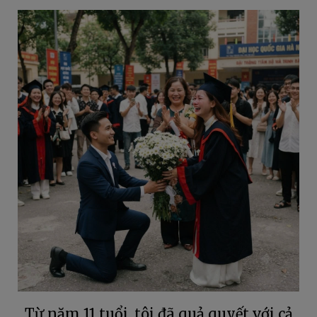
Từ năm 11 tuổi, tôi đã quả quyết với cả