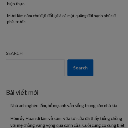
hiện thực.
Mười lăm năm chờ đợi, đổi lại là cả một quãng đời hạnh phúc ở
phía trước.
SEARCH
Search
Bài viết mới
Nhà anh nghèo lắm, bố mẹ anh vẫn sống trong căn nhà kia
Hôm ấy Hoan đi làm về sớm, vừa tới cửa đã thấy tiếng chồng
với mẹ chồng vang vọng qua cánh cửa. Cuối cùng cô cũng biết