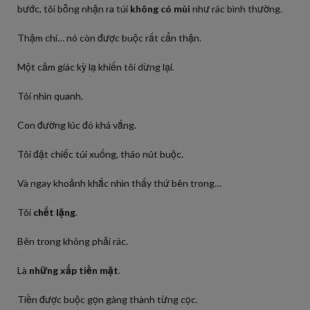
bước, tôi bỗng nhận ra túi
không có mùi
như rác bình thường.
Thậm chí… nó còn được buộc rất cẩn thận.
Một cảm giác kỳ lạ khiến tôi dừng lại.
Tôi nhìn quanh.
Con đường lúc đó khá vắng.
Tôi đặt chiếc túi xuống, tháo nút buộc.
Và ngay khoảnh khắc nhìn thấy thứ bên trong…
Tôi
chết lặng
.
Bên trong không phải rác.
Là
những xấp tiền mặt
.
Tiền được buộc gọn gàng thành từng cọc.