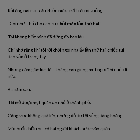
Rồi ông nói một câu khiến nước mắt tôi rơi xuống.
“Coi như… bố cho con
của hồi môn lần thứ hai
.”
Tôi không biết mình đã đứng đó bao lâu.
Chỉ nhớ rằng khi tôi rời khỏi ngôi nhà ấy lần thứ hai, chiếc túi
đen vẫn ở trong tay.
Nhưng cảm giác lúc đó… không còn giống một người bị đuổi đi
nữa.
Ba năm sau.
Tôi mở được một quán ăn nhỏ ở thành phố.
Công việc không quá lớn, nhưng đủ để tôi sống đàng hoàng.
Một buổi chiều nọ, có hai người khách bước vào quán.