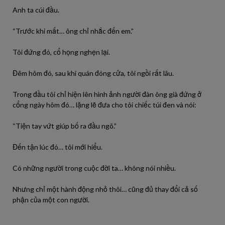
Anh ta cúi đầu.
“Trước khi mất… ông chỉ nhắc đến em.”
Tôi đứng đó, cổ họng nghẹn lại.
Đêm hôm đó, sau khi quán đóng cửa, tôi ngồi rất lâu.
Trong đầu tôi chỉ hiện lên hình ảnh người đàn ông già đứng ở
cổng ngày hôm đó… lặng lẽ đưa cho tôi chiếc túi đen và nói:
“Tiện tay vứt giúp bố ra đầu ngõ.”
Đến tận lúc đó… tôi mới hiểu.
Có những người trong cuộc đời ta… không nói nhiều.
Nhưng chỉ một hành động nhỏ thôi… cũng đủ thay đổi cả số
phận của một con người.