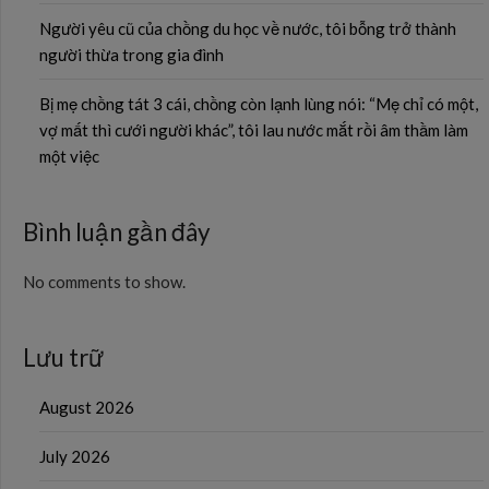
Người yêu cũ của chồng du học về nước, tôi bỗng trở thành
người thừa trong gia đình
Bị mẹ chồng tát 3 cái, chồng còn lạnh lùng nói: “Mẹ chỉ có một,
vợ mất thì cưới người khác”, tôi lau nước mắt rồi âm thầm làm
một việc
Bình luận gần đây
No comments to show.
Lưu trữ
August 2026
July 2026