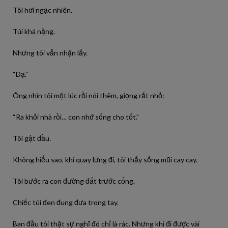
Tôi hơi ngạc nhiên.
Túi khá nặng.
Nhưng tôi vẫn nhận lấy.
“Dạ.”
Ông nhìn tôi một lúc rồi nói thêm, giọng rất nhỏ:
“Ra khỏi nhà rồi… con nhớ sống cho tốt.”
Tôi gật đầu.
Không hiểu sao, khi quay lưng đi, tôi thấy sống mũi cay cay.
Tôi bước ra con đường đất trước cổng.
Chiếc túi đen đung đưa trong tay.
Ban đầu tôi thật sự nghĩ đó chỉ là rác. Nhưng khi đi được vài