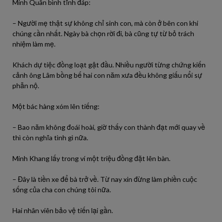
Minh Quân bình tĩnh đáp:
– Người mẹ thật sự không chỉ sinh con, mà còn ở bên con khi
chúng cần nhất. Ngày bà chọn rời đi, bà cũng tự từ bỏ trách
nhiệm làm mẹ.
Khách dự tiệc đồng loạt gật đầu. Nhiều người từng chứng kiến
cảnh ông Lâm bồng bế hai con năm xưa đều không giấu nổi sự
phẫn nộ.
Một bác hàng xóm lên tiếng:
– Bao năm không đoái hoài, giờ thấy con thành đạt mới quay về
thì còn nghĩa tình gì nữa.
Minh Khang lấy trong ví một triệu đồng đặt lên bàn.
– Đây là tiền xe để bà trở về. Từ nay xin đừng làm phiền cuộc
sống của cha con chúng tôi nữa.
Hai nhân viên bảo vệ tiến lại gần.