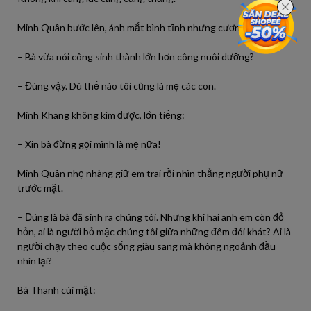
Minh Quân bước lên, ánh mắt bình tĩnh nhưng cương quyết.
– Bà vừa nói công sinh thành lớn hơn công nuôi dưỡng?
– Đúng vậy. Dù thế nào tôi cũng là mẹ các con.
Minh Khang không kìm được, lớn tiếng:
– Xin bà đừng gọi mình là mẹ nữa!
Minh Quân nhẹ nhàng giữ em trai rồi nhìn thẳng người phụ nữ
trước mặt.
– Đúng là bà đã sinh ra chúng tôi. Nhưng khi hai anh em còn đỏ
hỏn, ai là người bỏ mặc chúng tôi giữa những đêm đói khát? Ai là
người chạy theo cuộc sống giàu sang mà không ngoảnh đầu
nhìn lại?
Bà Thanh cúi mặt: