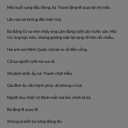
Một buổi sáng đầu đông, bà Thanh lặng lẽ quay lại thị trấn.
Lần này bà không đến biệt thự.
Bà đứng từ xa nhìn thấy ông Lâm đang tưới cây trước sân. Mái
tóc ông bạc hơn, nhưng gương mặt lại rạng rỡ hơn rất nhiều.
Hai anh em Minh Quân vừa lái xe về đến cổng.
Cả ba người cười nói vui vẻ.
Khoảnh khắc ấy, bà Thanh chợt hiểu.
Gia đình ấy vẫn hạnh phúc dù không có bà.
Người duy nhất tự đánh mất mái ấm chính là bà.
Bà lặng lẽ quay đi.
Không ai biết bà từng đứng đó.