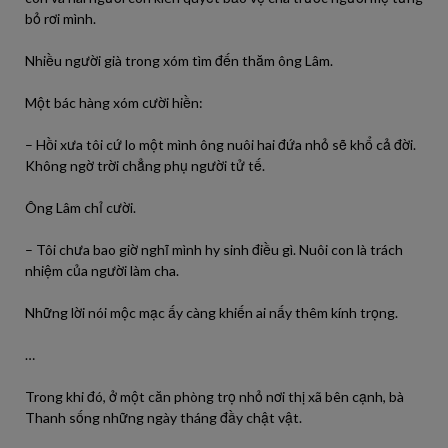
bỏ rơi mình.
Nhiều người già trong xóm tìm đến thăm ông Lâm.
Một bác hàng xóm cười hiền:
– Hồi xưa tôi cứ lo một mình ông nuôi hai đứa nhỏ sẽ khổ cả đời.
Không ngờ trời chẳng phụ người tử tế.
Ông Lâm chỉ cười.
– Tôi chưa bao giờ nghĩ mình hy sinh điều gì. Nuôi con là trách
nhiệm của người làm cha.
Những lời nói mộc mạc ấy càng khiến ai nấy thêm kính trọng.
…
Trong khi đó, ở một căn phòng trọ nhỏ nơi thị xã bên cạnh, bà
Thanh sống những ngày tháng đầy chật vật.