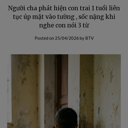
Người cha phát hiện con trai 1 tuổi liên
tục úp mặt vào tường , sốc nặng khi
nghe con nói 3 từ
Posted on
25/04/2026
by
BTV