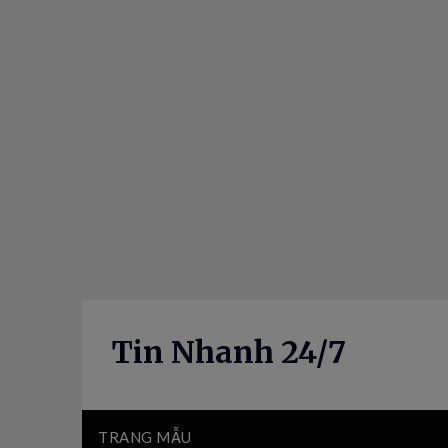
Skip
to
content
Tin Nhanh 24/7
TRANG MẪU