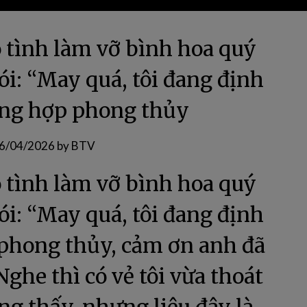
 tình làm vỡ bình hoa quý
ói: “May quá, tôi đang định
hông hợp phong thủy
6/04/2026
by
BTV
 tình làm vỡ bình hoa quý
ói: “May quá, tôi đang định
 phong thủy, cảm ơn anh đã
 Nghe thì có vẻ tôi vừa thoát