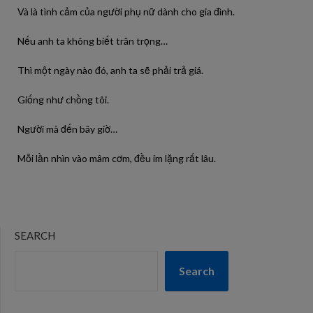
Và là tình cảm của người phụ nữ dành cho gia đình.
Nếu anh ta không biết trân trọng…
Thì một ngày nào đó, anh ta sẽ phải trả giá.
Giống như chồng tôi.
Người mà đến bây giờ…
Mỗi lần nhìn vào mâm cơm, đều im lặng rất lâu.
SEARCH
Search