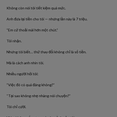
Không còn nói tôi tiết kiệm quá mức.
Anh đưa lại tiền cho tôi — nhưng lần này là 7 triệu.
“Em cứ thoải mái hơn một chút.”
Tôi nhận.
Nhưng tôi biết… thứ thay đổi không chỉ là số tiền.
Mà là cách anh nhìn tôi.
Nhiều người hỏi tôi:
“Việc đó có quá đáng không?”
“Tại sao không nhẹ nhàng nói chuyện?”
Tôi chỉ cười.