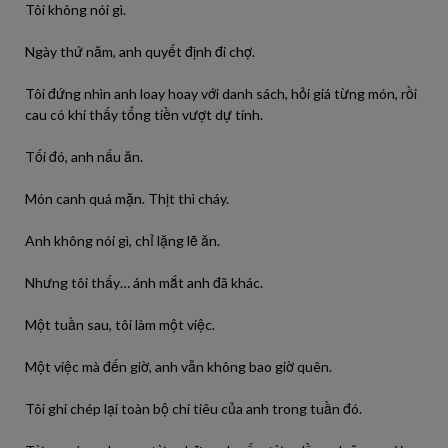
Tôi không nói gì.
Ngày thứ năm, anh quyết định đi chợ.
Tôi đứng nhìn anh loay hoay với danh sách, hỏi giá từng món, rồi
cau có khi thấy tổng tiền vượt dự tính.
Tối đó, anh nấu ăn.
Món canh quá mặn. Thịt thì cháy.
Anh không nói gì, chỉ lặng lẽ ăn.
Nhưng tôi thấy… ánh mắt anh đã khác.
Một tuần sau, tôi làm một việc.
Một việc mà đến giờ, anh vẫn không bao giờ quên.
Tôi ghi chép lại toàn bộ chi tiêu của anh trong tuần đó.