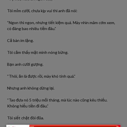
Tôi mỉm cười, chưa kịp vui thì anh đã nói:
“Ngon thì ngon, nhưng tiết kiệm quá. Mày nhìn mâm cơm xem,
có đáng bao nhiêu tiền đâu.”
Cả bàn im lặng.
Tôi cảm thấy mặt mình nóng bừng.
Bạn anh cười gượng.
“Thôi, ăn là được rồi, mày khó tính quá.”
Nhưng anh không dừng lại.
“Tao đưa nó 5 triệu mỗi tháng, mà lúc nào cũng kêu thiếu.
Không hiểu tiền đi đâu.”
Tôi siết chặt đôi đũa.