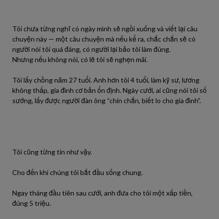
Tôi chưa từng nghĩ có ngày mình sẽ ngồi xuống và viết lại câu
chuyện này — một câu chuyện mà nếu kể ra, chắc chắn sẽ có
người nói tôi quá đáng, có người lại bảo tôi làm đúng.
Nhưng nếu không nói, có lẽ tôi sẽ nghẹn mãi.
Tôi lấy chồng năm 27 tuổi. Anh hơn tôi 4 tuổi, làm kỹ sư, lương
không thấp, gia đình cơ bản ổn định. Ngày cưới, ai cũng nói tôi số
sướng, lấy được người đàn ông “chín chắn, biết lo cho gia đình”.
Tôi cũng từng tin như vậy.
Cho đến khi chúng tôi bắt đầu sống chung.
Ngay tháng đầu tiên sau cưới, anh đưa cho tôi một xấp tiền,
đúng 5 triệu.