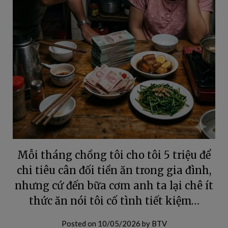
Mỗi tháng chồng tôi cho tôi 5 triệu để
chi tiêu cân đối tiền ăn trong gia đình,
nhưng cứ đến bữa cơm anh ta lại chê ít
thức ăn nói tôi cố tình tiết kiệm…
Posted on
10/05/2026
by
BTV