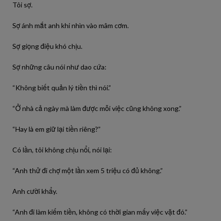
Tôi sợ.
Sợ ánh mắt anh khi nhìn vào mâm cơm.
Sợ giọng điệu khó chịu.
Sợ những câu nói như dao cứa:
“Không biết quản lý tiền thì nói.”
“Ở nhà cả ngày mà làm được mỗi việc cũng không xong.”
“Hay là em giữ lại tiền riêng?”
Có lần, tôi không chịu nổi, nói lại:
“Anh thử đi chợ một lần xem 5 triệu có đủ không.”
Anh cười khẩy.
“Anh đi làm kiếm tiền, không có thời gian mấy việc vặt đó.”