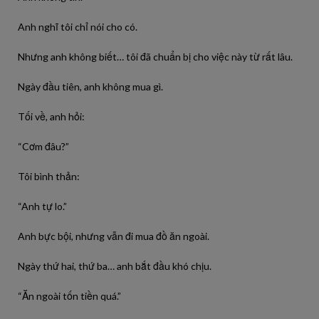
Anh nghĩ tôi chỉ nói cho có.
Nhưng anh không biết… tôi đã chuẩn bị cho việc này từ rất lâu.
Ngày đầu tiên, anh không mua gì.
Tối về, anh hỏi:
“Cơm đâu?”
Tôi bình thản:
“Anh tự lo.”
Anh bực bội, nhưng vẫn đi mua đồ ăn ngoài.
Ngày thứ hai, thứ ba… anh bắt đầu khó chịu.
“Ăn ngoài tốn tiền quá.”