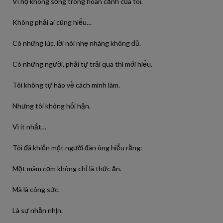
Vì họ không sống trong hoàn cảnh của tôi.
Không phải ai cũng hiểu…
Có những lúc, lời nói nhẹ nhàng không đủ.
Có những người, phải tự trải qua thì mới hiểu.
Tôi không tự hào về cách mình làm.
Nhưng tôi không hối hận.
Vì ít nhất…
Tôi đã khiến một người đàn ông hiểu rằng:
Một mâm cơm không chỉ là thức ăn.
Mà là công sức.
Là sự nhẫn nhịn.