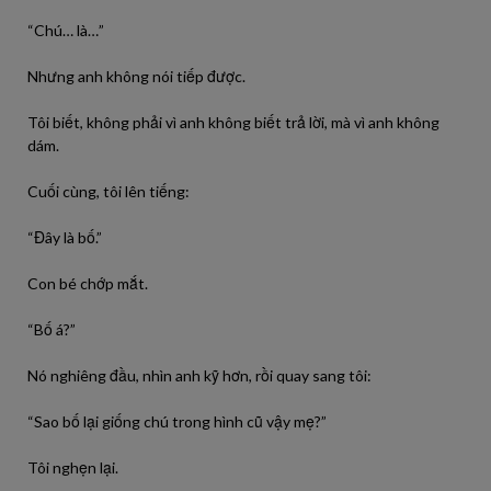
“Chú… là…”
Nhưng anh không nói tiếp được.
Tôi biết, không phải vì anh không biết trả lời, mà vì anh không
dám.
Cuối cùng, tôi lên tiếng:
“Đây là bố.”
Con bé chớp mắt.
“Bố á?”
Nó nghiêng đầu, nhìn anh kỹ hơn, rồi quay sang tôi:
“Sao bố lại giống chú trong hình cũ vậy mẹ?”
Tôi nghẹn lại.