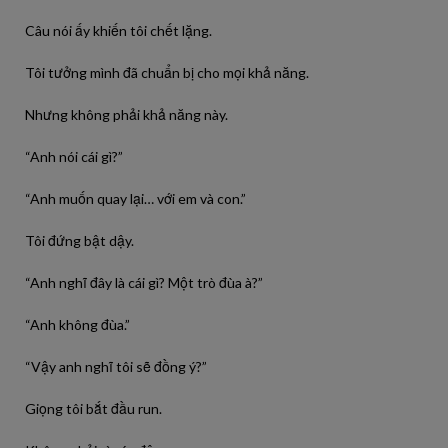
Câu nói ấy khiến tôi chết lặng.
Tôi tưởng mình đã chuẩn bị cho mọi khả năng.
Nhưng không phải khả năng này.
“Anh nói cái gì?”
“Anh muốn quay lại… với em và con.”
Tôi đứng bật dậy.
“Anh nghĩ đây là cái gì? Một trò đùa à?”
“Anh không đùa.”
“Vậy anh nghĩ tôi sẽ đồng ý?”
Giọng tôi bắt đầu run.