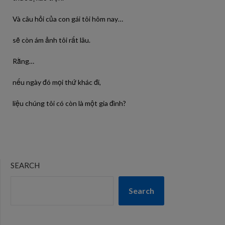
Và câu hỏi của con gái tôi hôm nay…
sẽ còn ám ảnh tôi rất lâu.
Rằng…
nếu ngày đó mọi thứ khác đi,
liệu chúng tôi có còn là một gia đình?
SEARCH
Search