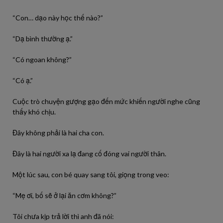
“Con… dạo này học thế nào?”
“Dạ bình thường ạ.”
“Có ngoan không?”
“Có ạ.”
Cuộc trò chuyện gượng gạo đến mức khiến người nghe cũng
thấy khó chịu.
Đây không phải là hai cha con.
Đây là hai người xa lạ đang cố đóng vai người thân.
Một lúc sau, con bé quay sang tôi, giọng trong veo:
“Mẹ ơi, bố sẽ ở lại ăn cơm không?”
Tôi chưa kịp trả lời thì anh đã nói: