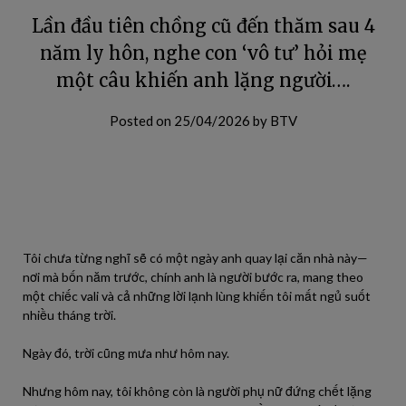
Lần đầu tiên chồng cũ đến thăm sau 4
năm ly hôn, nghe con ‘vô tư’ hỏi mẹ
một câu khiến anh lặng người….
Posted on
25/04/2026
by
BTV
Tôi chưa từng nghĩ sẽ có một ngày anh quay lại căn nhà này—
nơi mà bốn năm trước, chính anh là người bước ra, mang theo
một chiếc vali và cả những lời lạnh lùng khiến tôi mất ngủ suốt
nhiều tháng trời.
Ngày đó, trời cũng mưa như hôm nay.
Nhưng hôm nay, tôi không còn là người phụ nữ đứng chết lặng