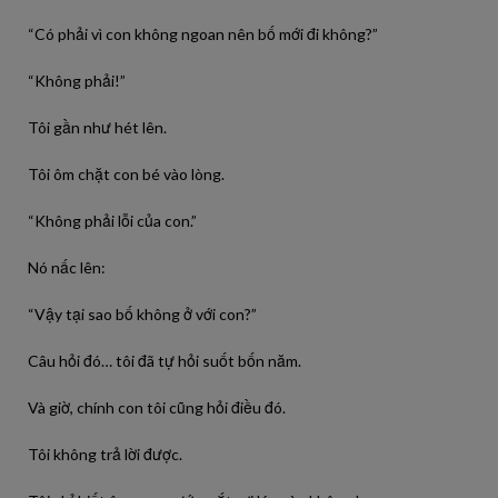
“Có phải vì con không ngoan nên bố mới đi không?”
“Không phải!”
Tôi gần như hét lên.
Tôi ôm chặt con bé vào lòng.
“Không phải lỗi của con.”
Nó nấc lên:
“Vậy tại sao bố không ở với con?”
Câu hỏi đó… tôi đã tự hỏi suốt bốn năm.
Và giờ, chính con tôi cũng hỏi điều đó.
Tôi không trả lời được.