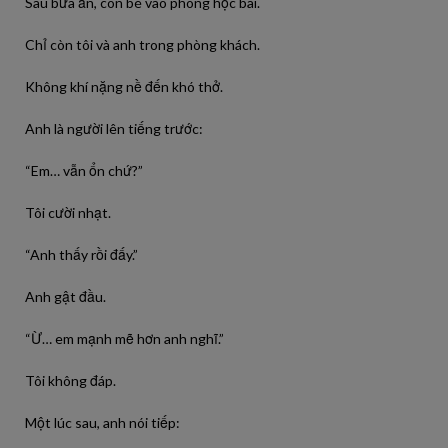
Sau bữa ăn, con bé vào phòng học bài.
Chỉ còn tôi và anh trong phòng khách.
Không khí nặng nề đến khó thở.
Anh là người lên tiếng trước:
“Em… vẫn ổn chứ?”
Tôi cười nhạt.
“Anh thấy rồi đấy.”
Anh gật đầu.
“Ừ… em mạnh mẽ hơn anh nghĩ.”
Tôi không đáp.
Một lúc sau, anh nói tiếp: