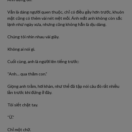
Vẫn là dáng người quen thuộc, chỉ có điều gầy hơn trước, khuôn
mặt cũng có thêm vài nét mệt mỏi. Ánh mắt anh không còn sắc
lạnh như ngày xưa, nhưng cũng không hẳn là dịu dàng.
Chúng tôi nhìn nhau vài giây.
Không ai nói gì.
Cuối cùng, anh là người lên tiếng trước:
“Anh… qua thăm con.”
Giọng anh trầm, hơi khàn, như thể đã tập nói câu đó rất nhiều
lần trước khi đứng ở đây.
Tôi siết chặt tay.
“Ừ.”
Chỉ một chữ.