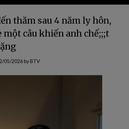
đến thăm sau 4 năm ly hôn,
ẹ một câu khiến anh chế;;;t
lặng
2/05/2026
by
BTV