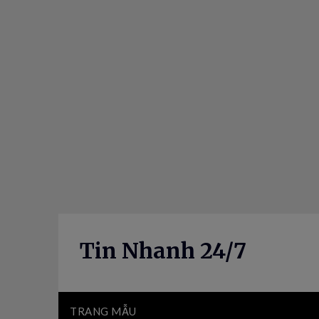
Skip
to
content
Tin Nhanh 24/7
TRANG MẪU