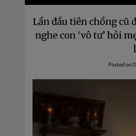
Lần đầu tiên chồng cũ 
nghe con ‘vô tư’ hỏi m
Posted on
0