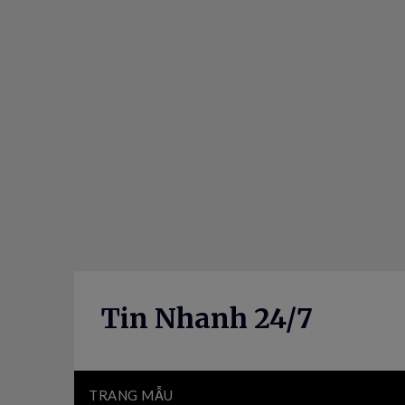
Skip
to
content
Tin Nhanh 24/7
TRANG MẪU