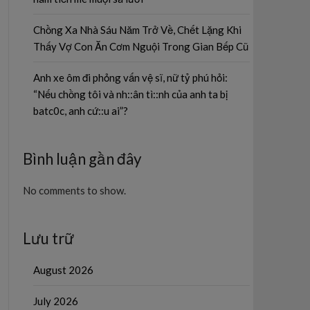
Chồng Xa Nhà Sáu Năm Trở Về, Chết Lặng Khi
Thấy Vợ Con Ăn Cơm Nguội Trong Gian Bếp Cũ
Anh xe ôm đi phỏng vấn vệ sĩ, nữ tỷ phú hỏi:
“Nếu chồng tôi và nh::ân tì::nh của anh ta bị
batc0c, anh cứ::u ai”?
Bình luận gần đây
No comments to show.
Lưu trữ
August 2026
July 2026