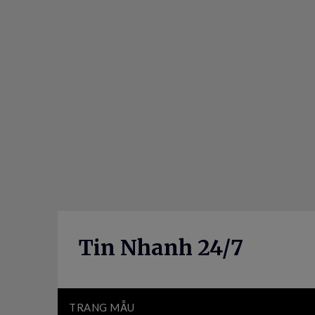
Skip
to
content
Tin Nhanh 24/7
TRANG MẪU