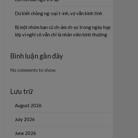
Dù biết chồng ng-oại t-ình, vợ vẫn bình tĩnh
Bị một nhóm bạn cũ ch-âm ch-ọc trong ngày họp
lớp vì nghĩ cô vẫn chỉ là nhân viên bình thường
Bình luận gần đây
No comments to show.
Lưu trữ
August 2026
July 2026
June 2026