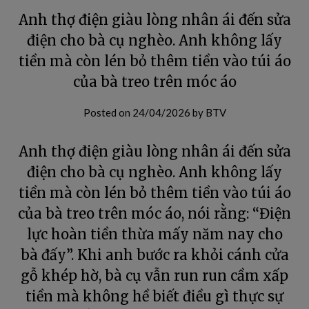
Anh thợ điện giàu lòng nhân ái đến sửa
điện cho bà cụ nghèo. Anh không lấy
tiền mà còn lén bỏ thêm tiền vào túi áo
của bà treo trên móc áo
Posted on
24/04/2026
by
BTV
Anh thợ điện giàu lòng nhân ái đến sửa
điện cho bà cụ nghèo. Anh không lấy
tiền mà còn lén bỏ thêm tiền vào túi áo
của bà treo trên móc áo, nói rằng: “Điện
lực hoàn tiền thừa mấy năm nay cho
bà đấy”. Khi anh bước ra khỏi cánh cửa
gỗ khép hờ, bà cụ vẫn run run cầm xấp
tiền mà không hề biết điều gì thực sự