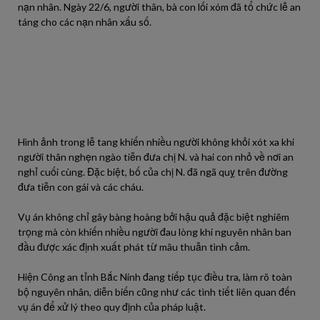
nạn nhân. Ngày 22/6, người thân, bà con lối xóm đã tổ chức lễ an
táng cho các nạn nhân xấu số.
Hình ảnh trong lễ tang khiến nhiều người không khỏi xót xa khi
người thân nghẹn ngào tiễn đưa chị N. và hai con nhỏ về nơi an
nghỉ cuối cùng. Đặc biệt, bố của chị N. đã ngã quỵ trên đường
đưa tiễn con gái và các cháu.
Vụ án không chỉ gây bàng hoàng bởi hậu quả đặc biệt nghiêm
trọng mà còn khiến nhiều người đau lòng khi nguyên nhân ban
đầu được xác định xuất phát từ mâu thuẫn tình cảm.
Hiện Công an tỉnh Bắc Ninh đang tiếp tục điều tra, làm rõ toàn
bộ nguyên nhân, diễn biến cũng như các tình tiết liên quan đến
vụ án để xử lý theo quy định của pháp luật.