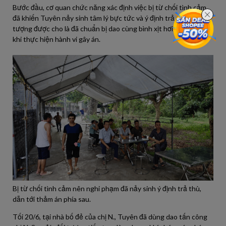
Bước đầu, cơ quan chức năng xác định việc bị từ chối tình cảm
đã khiến Tuyên nảy sinh tâm lý bực tức và ý định trả thù. Đối
tượng được cho là đã chuẩn bị dao cùng bình xịt hơi cay trước
khi thực hiện hành vi gây án.
Bị từ chối tình cảm nên nghi phạm đã nảy sinh ý định trả thù,
dẫn tới thảm án phía sau.
Tối 20/6, tại nhà bố đẻ của chị N., Tuyên đã dùng dao tấn công