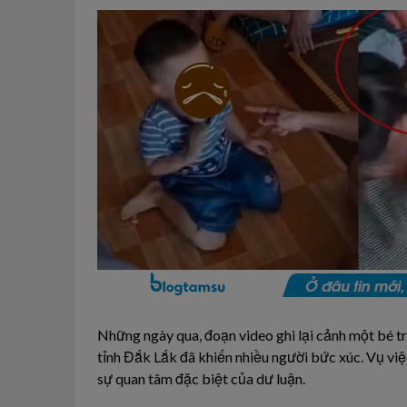
Những ngày qua, đoạn video ghi lại cảnh một bé tra
tỉnh Đắk Lắk đã khiến nhiều người bức xúc. Vụ vi
sự quan tâm đặc biệt của dư luận.