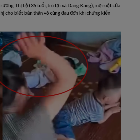
rương Thị Lệ (36 tuổi, trú tại xã Dang Kang), mẹ ruột của
 chị cho biết bản thân vô cùng đau đớn khi chứng kiến