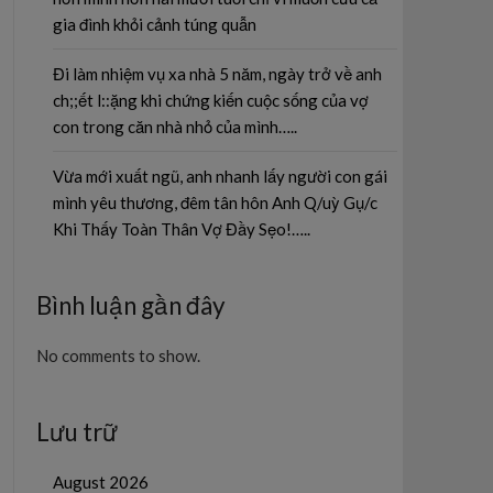
gia đình khỏi cảnh túng quẫn
Đi làm nhiệm vụ xa nhà 5 năm, ngày trở về anh
ch;;ết l::ặng khi chứng kiến cuộc sống của vợ
con trong căn nhà nhỏ của mình…..
Vừa mới xuất ngũ, anh nhanh lấy người con gái
mình yêu thương, đêm tân hôn Anh Q/uỳ Gụ/c
Khi Thấy Toàn Thân Vợ Đầy Sẹo!…..
Bình luận gần đây
No comments to show.
Lưu trữ
August 2026