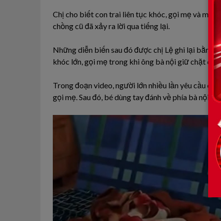
Chị cho biết con trai liên tục khóc, gọi mẹ và muốn
chồng cũ đã xảy ra lời qua tiếng lại.
Những diễn biến sau đó được chị Lệ ghi lại bằng đi
khóc lớn, gọi mẹ trong khi ông bà nội giữ chặt chân
Trong đoạn video, người lớn nhiều lần yêu cầu chá
gọi mẹ. Sau đó, bé dùng tay đánh về phía bà nội.