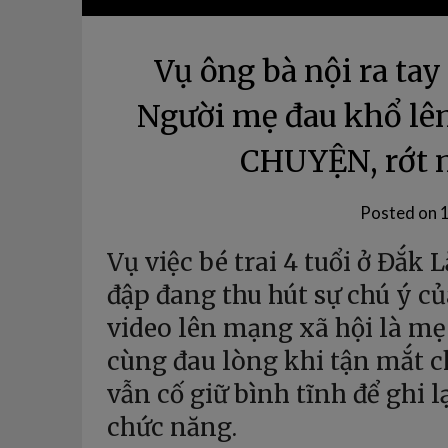
Vụ ông bà nội ra tay
Người mẹ đau khổ lê
CHUYỆN, rớt 
Posted on
Vụ việc bé trai 4 tuổi ở Đắk 
đập đang thu hút sự chú ý củ
video lên mạng xã hội là mẹ 
cùng đau lòng khi tận mắt 
vẫn cố giữ bình tĩnh để ghi l
chức năng.