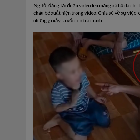
Người đăng tải đoạn video lên mạng xã hội là chị T
cháu bé xuất hiện trong video. Chia sẻ về sự việc,
những gì xảy ra với con trai mình.