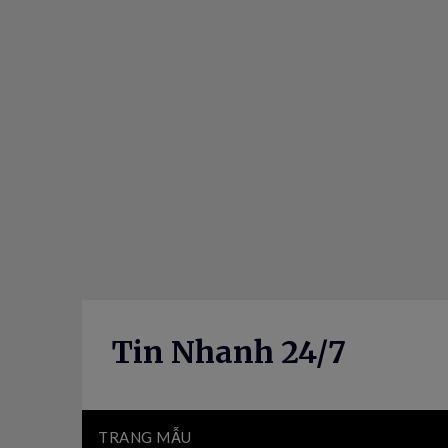
Skip
to
content
Tin Nhanh 24/7
TRANG MẪU