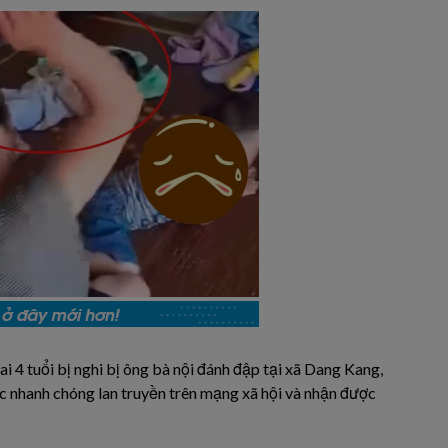
i 4 tuổi bị nghi bị ông bà nội đánh đập tại xã Dang Kang,
ệc nhanh chóng lan truyền trên mạng xã hội và nhận được