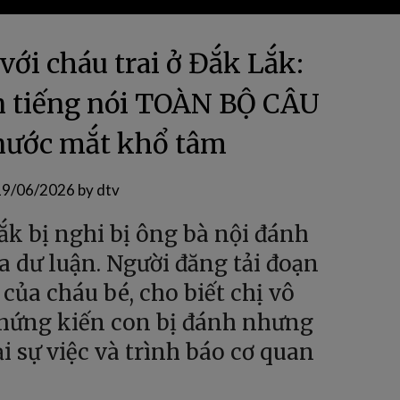
 với cháu trai ở Đắk Lắk:
n tiếng nói TOÀN BỘ CÂU
nước mắt khổ tâm
19/06/2026
by
dtv
Lắk bị nghi bị ông bà nội đánh
a dư luận. Người đăng tải đoạn
của cháu bé, cho biết chị vô
chứng kiến con bị đánh nhưng
ại sự việc và trình báo cơ quan