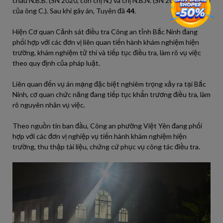
cháu N.B.B. (SN 2020, con chị N.) và chị N.B.N. (SN 2011, con nuôi
của ông C.). Sau khi gây án, Tuyên đã
44
.
Hiện Cơ quan Cảnh sát điều tra Công an tỉnh Bắc Ninh đang
phối hợp với các đơn vị liên quan tiến hành khám nghiệm hiện
trường, khám nghiệm tử thi và tiếp tục điều tra, làm rõ vụ việc
theo quy định của pháp luật.
Liên quan đến vụ án mạng đặc biệt nghiêm trọng xảy ra tại Bắc
Ninh, cơ quan chức năng đang tiếp tục khẩn trương điều tra, làm
rõ nguyên nhân vụ việc.
Theo nguồn tin ban đầu, Công an phường Việt Yên đang phối
hợp với các đơn vị nghiệp vụ tiến hành khám nghiệm hiện
trường, thu thập tài liệu, chứng cứ phục vụ công tác điều tra.