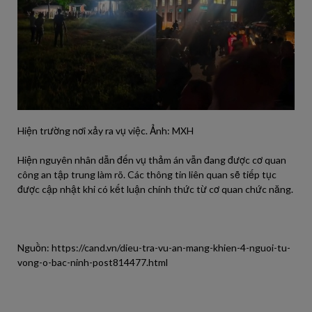
Hiện trường nơi xảy ra vụ việc. Ảnh: MXH
Hiện nguyên nhân dẫn đến vụ thảm án vẫn đang được cơ quan
công an tập trung làm rõ. Các thông tin liên quan sẽ tiếp tục
được cập nhật khi có kết luận chính thức từ cơ quan chức năng.
Nguồn: https://cand.vn/dieu-tra-vu-an-mang-khien-4-nguoi-tu-
vong-o-bac-ninh-post814477.html