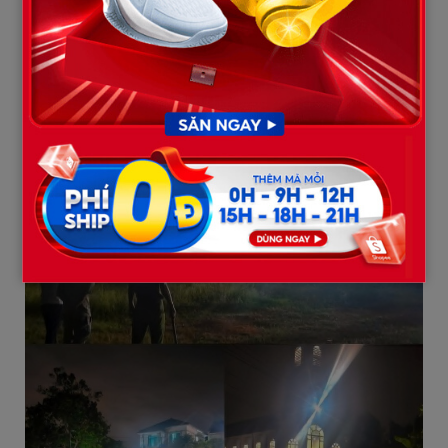
vẫn đang làm nhiệm vụ xuyên đêm. Khu vực xảy ra vụ việc được
kiểm soát chặt chẽ, người dân không được tiếp cận gần hiện
trường.