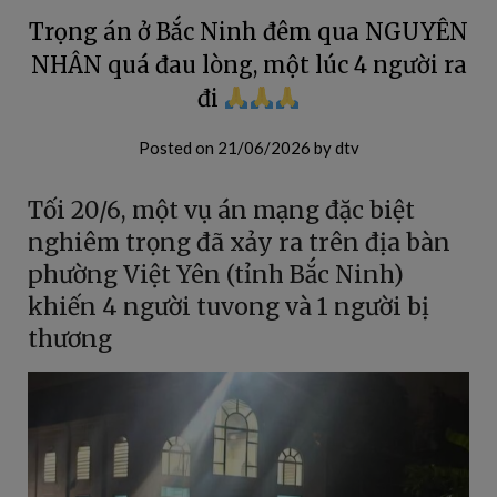
Trọng án ở Bắc Ninh đêm qua NGUYÊN
NHÂN quá đau lòng, một lúc 4 người ra
đi
Posted on
21/06/2026
by
dtv
Tối 20/6, một vụ án mạng đặc biệt
nghiêm trọng đã xảy ra trên địa bàn
phường Việt Yên (tỉnh Bắc Ninh)
khiến 4 người tuvong và 1 người bị
thương