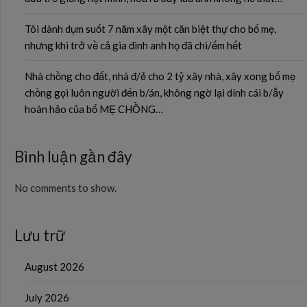
Tôi dành dụm suốt 7 năm xây một căn biệt thự cho bố mẹ,
nhưng khi trở về cả gia đình anh họ đã chi/ếm hết
Nhà chồng cho đất, nhà đ/ẻ cho 2 tỷ xây nhà, xây xong bố mẹ
chồng gọi luôn người đến b/án, không ngờ lại dính cái b/ẫy
hoàn hảo của bố MẸ CHỒNG…
Bình luận gần đây
No comments to show.
Lưu trữ
August 2026
July 2026