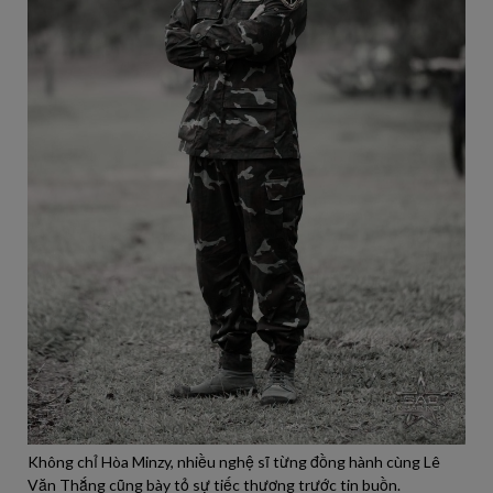
Không chỉ Hòa Minzy, nhiều nghệ sĩ từng đồng hành cùng Lê
Văn Thắng cũng bày tỏ sự tiếc thương trước tin buồn.