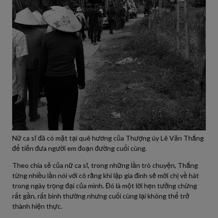
Nữ ca sĩ đã có mặt tại quê hương của Thượng úy Lê Văn Thắng
để tiễn đưa người em đoạn đường cuối cùng.
Theo chia sẻ của nữ ca sĩ, trong những lần trò chuyện, Thắng
từng nhiều lần nói với cô rằng khi lập gia đình sẽ mời chị về hát
trong ngày trọng đại của mình. Đó là một lời hẹn tưởng chừng
rất gần, rất bình thường nhưng cuối cùng lại không thể trở
thành hiện thực.