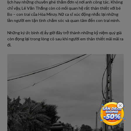
lịch hay những chuyến ghé thăm đơn vị nơi anh công tác. Không
chỉ vậy, Lê Văn Thắng còn có mối quan hệ rất thân thiết với bé
Bo – con trai của Hòa Minzy. Nữ ca sĩ xúc động nhắc lại những
lần người em tận tình chăm sóc và quan tâm đến con trai mình.
Những ký ức bình dị ấy giờ đây trở thành những kỷ niệm quý giá
còn đọng lại trong lòng cô sau khi người em thân thiết mãi mãi ra
đi.