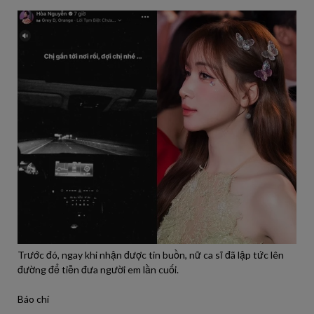
Trước đó, ngay khi nhận được tin buồn, nữ ca sĩ đã lập tức lên
đường để tiễn đưa người em lần cuối.
Báo chí