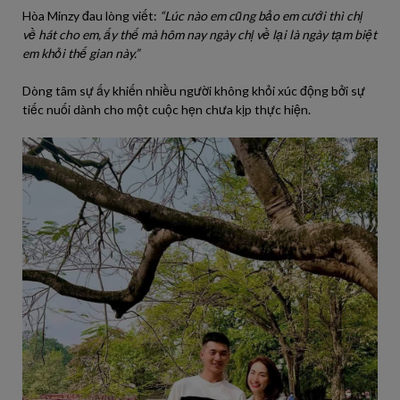
Hòa Minzy đau lòng viết:
“Lúc nào em cũng bảo em cưới thì chị
về hát cho em, ấy thế mà hôm nay ngày chị về lại là ngày tạm biệt
em khỏi thế gian này.”
Dòng tâm sự ấy khiến nhiều người không khỏi xúc động bởi sự
tiếc nuối dành cho một cuộc hẹn chưa kịp thực hiện.