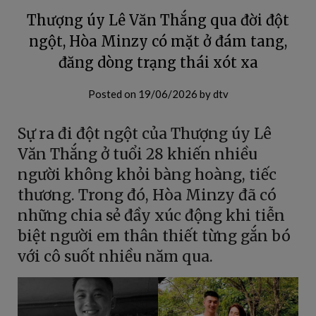
Thượng úy Lê Văn Thắng qua đời đột
ngột, Hòa Minzy có mặt ở đám tang,
đăng dòng trạng thái xót xa
Posted on
19/06/2026
by
dtv
Sự ra đi đột ngột của Thượng úy Lê
Văn Thắng ở tuổi 28 khiến nhiều
người không khỏi bàng hoàng, tiếc
thương. Trong đó, Hòa Minzy đã có
những chia sẻ đầy xúc động khi tiễn
biệt người em thân thiết từng gắn bó
với cô suốt nhiều năm qua.