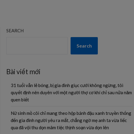
SEARCH
Search
Bài viết mới
31 tuổi vẫn lẻ bóng, bị gia đình giục cưới không ngừng, tôi
quyết định nên duyên với một người thợ cơ khí chỉ sau nửa năm
quen biết
Nữ sinh mồ côi chỉ mang theo hộp bánh đậu xanh truyền thống
đến gia đình người yêu ra mắt, chẳng ngờ mẹ anh ta vừa liếc
qua đã vội thu dọn mâm tiệc thịnh soạn vừa dọn lên