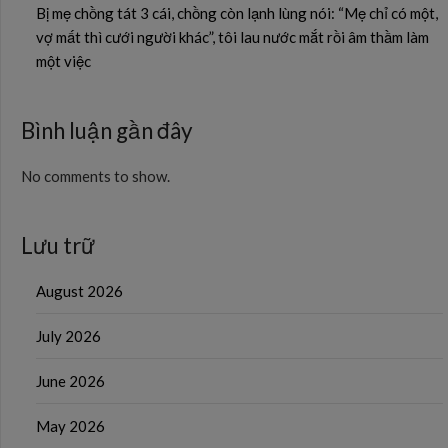
Bị mẹ chồng tát 3 cái, chồng còn lạnh lùng nói: “Mẹ chỉ có một,
vợ mất thì cưới người khác”, tôi lau nước mắt rồi âm thầm làm
một việc
Bình luận gần đây
No comments to show.
Lưu trữ
August 2026
July 2026
June 2026
May 2026