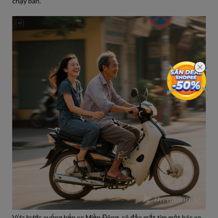
chạy bàn.
Vừa bước xuống bến xe Miền Đông, cô đảo mắt tìm một bác xe