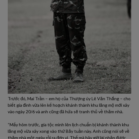
Trước đó, Mai Trần – em họ của Thượng úy Lê Văn Thắng – cho
biết gia đình vừa lên kế hoạch khánh thành khu lăng mộ mới xây
vào ngày 20/6 và anh cũng đã hứa sẽ tranh thủ về thăm nhà.
“Mấy hôm trước, gia tộc mình lên lịch chuẩn bị khánh thành khu
lăng mộ vừa xây xong vào thứ Bảy tuần này. Anh cũng nói sẽ về
thăm nhà một ngày rồi ra đơn vị. Thế mà bây giờ lại nhận được