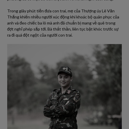
Trong giây phút tiễn đưa con trai, mẹ của Thượng úy Lê Văn
Thắng khiến nhiều người xúc động khi khoác bộ quân phục của
anh và đeo chiếc ba lô mà anh đã chuẩn bị mang về quê trong
đợt nghỉ phép sắp tới. Bà thất thần, liên tục bật khóc trước sự
ra đi quá đột ngột của người con trai.