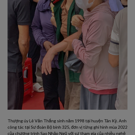
Thượng úy Lê Văn Thắng sinh năm 1998 tại huyện Tân Kỳ. Anh
công tác tại Sư đoàn Bộ binh 325, đơn vị từng ghi hình mùa 2022
của chương trình Sao Nhập Ngũ với sự tham gia của nhiều nghệ