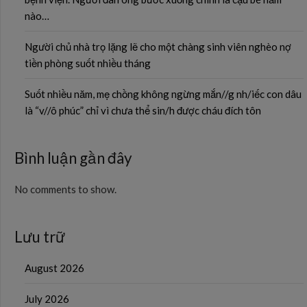
nào…
Người chủ nhà trọ lặng lẽ cho một chàng sinh viên nghèo nợ
tiền phòng suốt nhiều tháng
Suốt nhiều năm, mẹ chồng không ngừng mắn//g nh/iếc con dâu
là “v//ô phúc” chỉ vì chưa thể sin/h được cháu đích tôn
Bình luận gần đây
No comments to show.
Lưu trữ
August 2026
July 2026