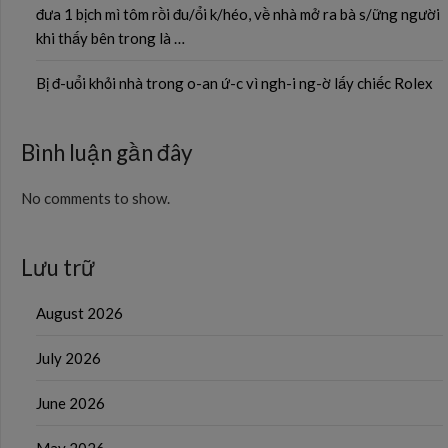
đưa 1 bịch mì tôm rồi đu/ổi k/héo, về nhà mở ra bà s/ững người
khi thấy bên trong là …
Bị đ-uổi khỏi nhà trong o-an ứ-c vì ngh-i ng-ờ lấy chiếc Rolex
Bình luận gần đây
No comments to show.
Lưu trữ
August 2026
July 2026
June 2026