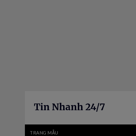
Skip
to
content
Tin Nhanh 24/7
TRANG MẪU