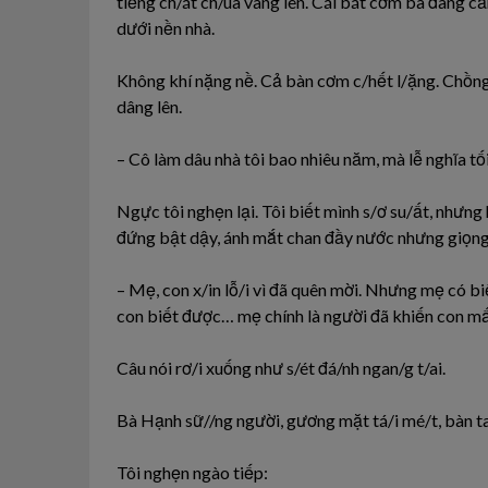
tiếng ch/át ch/úa vang lên. Cái bát cơm bà đang cầ
dưới nền nhà.
Không khí nặng nề. Cả bàn cơm c/hết l/ặng. Chồng 
dâng lên.
– Cô làm dâu nhà tôi bao nhiêu năm, mà lễ nghĩa tố
Ngực tôi nghẹn lại. Tôi biết mình s/ơ su/ất, nhưng
đứng bật dậy, ánh mắt chan đầy nước nhưng giọn
– Mẹ, con x/in lỗ/i vì đã quên mời. Nhưng mẹ có biế
con biết được… mẹ chính là người đã khiến con mấ
Câu nói rơ/i xuống như s/ét đá/nh ngan/g t/ai.
Bà Hạnh sữ//ng người, gương mặt tá/i mé/t, bàn ta
Tôi nghẹn ngào tiếp: