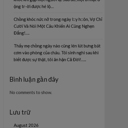
ộng tr-ời được hé lộ…
Chồng khóc nức nở trong ngày l::y h::ôn, Vợ Chỉ
Cười Và Nói Một Câu Khiến Ai Cũng Nghẹn
Đắng!….
Thấy mẹ chồng ngày nào cũng lén lút bưng bát
cơm vào phòng của cháu. Tôi sinh nghi sau khi
biết được sự thật, tôi ân hận Cả Đời!…..
Bình luận gần đây
No comments to show.
Lưu trữ
August 2026