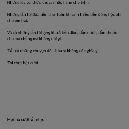
Những lúc tôi thức khuya nhập hàng cho tiệm.
Những lần tôi đưa tiền cho Tuấn khi anh thiếu tiền đóng học phí
cho em trai.
Và cả những lần tôi lặng lẽ trả tiền điện, tiền nước, tiền thuốc
cho mẹ chồng mà không nói gì.
Tất cả những chuyện đó… hóa ra không có nghĩa gì.
Tôi chợt bật cười.
Một nụ cười rất nhẹ.