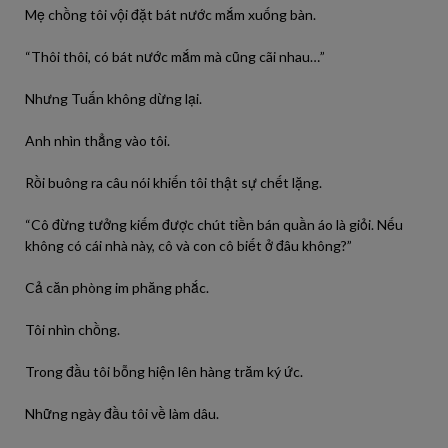
Mẹ chồng tôi vội đặt bát nước mắm xuống bàn.
“Thôi thôi, có bát nước mắm mà cũng cãi nhau…”
Nhưng Tuấn không dừng lại.
Anh nhìn thẳng vào tôi.
Rồi buông ra câu nói khiến tôi thật sự chết lặng.
“Cô đừng tưởng kiếm được chút tiền bán quần áo là giỏi. Nếu
không có cái nhà này, cô và con cô biết ở đâu không?”
Cả căn phòng im phăng phắc.
Tôi nhìn chồng.
Trong đầu tôi bỗng hiện lên hàng trăm ký ức.
Những ngày đầu tôi về làm dâu.