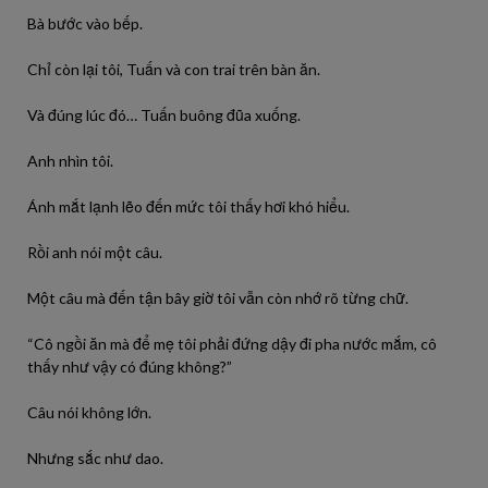
Bà bước vào bếp.
Chỉ còn lại tôi, Tuấn và con trai trên bàn ăn.
Và đúng lúc đó… Tuấn buông đũa xuống.
Anh nhìn tôi.
Ánh mắt lạnh lẽo đến mức tôi thấy hơi khó hiểu.
Rồi anh nói một câu.
Một câu mà đến tận bây giờ tôi vẫn còn nhớ rõ từng chữ.
“Cô ngồi ăn mà để mẹ tôi phải đứng dậy đi pha nước mắm, cô
thấy như vậy có đúng không?”
Câu nói không lớn.
Nhưng sắc như dao.