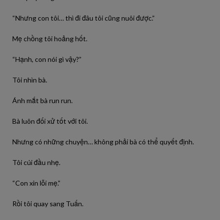
“Nhưng con tôi… thì đi đâu tôi cũng nuôi được.”
Mẹ chồng tôi hoảng hốt.
“Hạnh, con nói gì vậy?”
Tôi nhìn bà.
Ánh mắt bà run run.
Bà luôn đối xử tốt với tôi.
Nhưng có những chuyện… không phải bà có thể quyết định.
Tôi cúi đầu nhẹ.
“Con xin lỗi mẹ.”
Rồi tôi quay sang Tuấn.