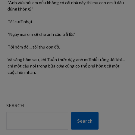
“Anh vừa hỏi em nếu không có cái nhà này thì mẹ con em ở đâu
đúng không?”
Tôi cười nhạt.
“Ngày mai em sẽ cho anh câu trả lời.”
Tối hôm đó… tôi thu dọn đồ.
Và sáng hôm sau, khi Tuấn thức dậy, anh mới biết rằng đôi khi…
chỉ một câu nói trong bữa cơm cũng có thể phá hỏng cả một
cuộc hôn nhân.
SEARCH
Search