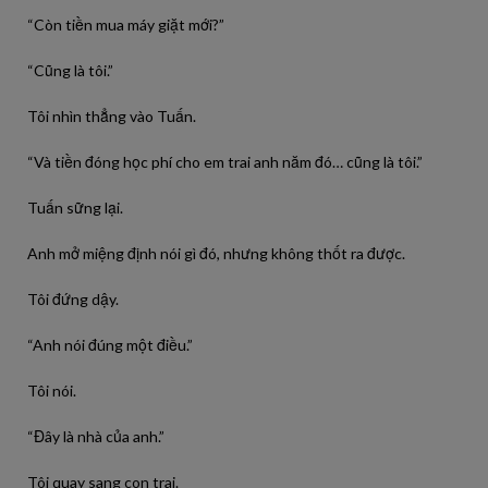
“Còn tiền mua máy giặt mới?”
“Cũng là tôi.”
Tôi nhìn thẳng vào Tuấn.
“Và tiền đóng học phí cho em trai anh năm đó… cũng là tôi.”
Tuấn sững lại.
Anh mở miệng định nói gì đó, nhưng không thốt ra được.
Tôi đứng dậy.
“Anh nói đúng một điều.”
Tôi nói.
“Đây là nhà của anh.”
Tôi quay sang con trai.