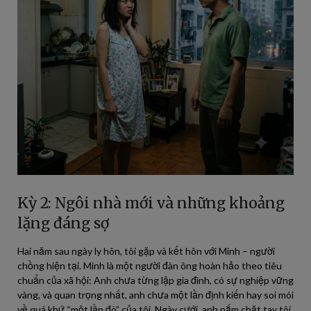
Kỳ 2: Ngôi nhà mới và những khoảng
lặng đáng sợ
Hai năm sau ngày ly hôn, tôi gặp và kết hôn với Minh – người
chồng hiện tại. Minh là một người đàn ông hoàn hảo theo tiêu
chuẩn của xã hội: Anh chưa từng lập gia đình, có sự nghiệp vững
vàng, và quan trọng nhất, anh chưa một lần định kiến hay soi mói
về quá khứ “một lần đò” của tôi. Ngày cưới, anh nắm chặt tay tôi