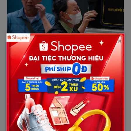
×
Nhiều người thân không khỏi xót xa trước sự ra đi đột ngột của
cháu Hiện trường căn phòng xảy ra sự việc (Ảnh: Như Hoàn)