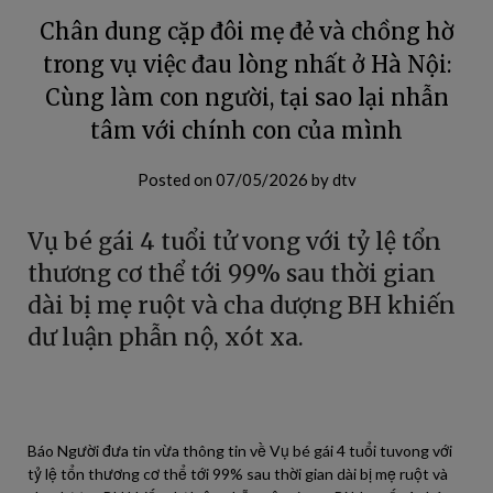
Chân dung cặp đôi mẹ đẻ và chồng hờ
trong vụ việc đau lòng nhất ở Hà Nội:
Cùng làm con người, tại sao lại nhẫn
tâm với chính con của mình
Posted on
07/05/2026
by
dtv
Vụ bé gái 4 tuổi tử vong với tỷ lệ tổn
thương cơ thể tới 99% sau thời gian
dài bị mẹ ruột và cha dượng BH khiến
dư luận phẫn nộ, xót xa.
Báo Người đưa tin vừa thông tin về Vụ bé gái 4 tuổi tuvong với
tỷ lệ tổn thương cơ thể tới 99% sau thời gian dài bị mẹ ruột và