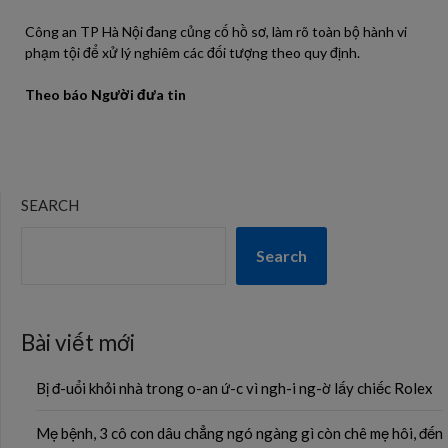
Công an TP Hà Nội đang củng cố hồ sơ, làm rõ toàn bộ hành vi
phạm tội để xử lý nghiêm các đối tượng theo quy định.
Theo báo Người đưa tin
SEARCH
Search
Bài viết mới
Bị đ-uổi khỏi nhà trong o-an ứ-c vì ngh-i ng-ờ lấy chiếc Rolex
Mẹ bệnh, 3 cô con dâu chẳng ngó ngàng gì còn chê mẹ hôi, đến