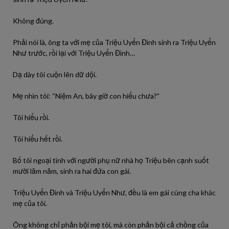
Không đúng.
Phải nói là, ông ta với mẹ của Triệu Uyển Đình sinh ra Triệu Uyển
Như trước, rồi lại với Triệu Uyển Đình…
Dạ dày tôi cuộn lên dữ dội.
Mẹ nhìn tôi: “Niệm An, bây giờ con hiểu chưa?”
Tôi hiểu rồi.
Tôi hiểu hết rồi.
Bố tôi ngoại tình với người phụ nữ nhà họ Triệu bên cạnh suốt
mười lăm năm, sinh ra hai đứa con gái.
Triệu Uyển Đình và Triệu Uyển Như, đều là em gái cùng cha khác
mẹ của tôi.
Ông không chỉ phản bội mẹ tôi, mà còn phản bội cả chồng của