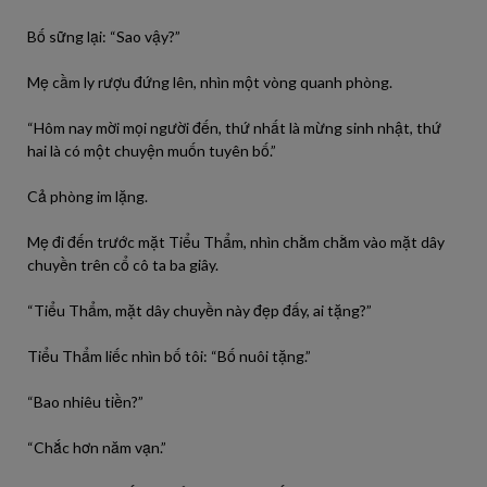
Bố sững lại: “Sao vậy?”
Mẹ cầm ly rượu đứng lên, nhìn một vòng quanh phòng.
“Hôm nay mời mọi người đến, thứ nhất là mừng sinh nhật, thứ
hai là có một chuyện muốn tuyên bố.”
Cả phòng im lặng.
Mẹ đi đến trước mặt Tiểu Thẩm, nhìn chằm chằm vào mặt dây
chuyền trên cổ cô ta ba giây.
“Tiểu Thẩm, mặt dây chuyền này đẹp đấy, ai tặng?”
Tiểu Thẩm liếc nhìn bố tôi: “Bố nuôi tặng.”
“Bao nhiêu tiền?”
“Chắc hơn năm vạn.”