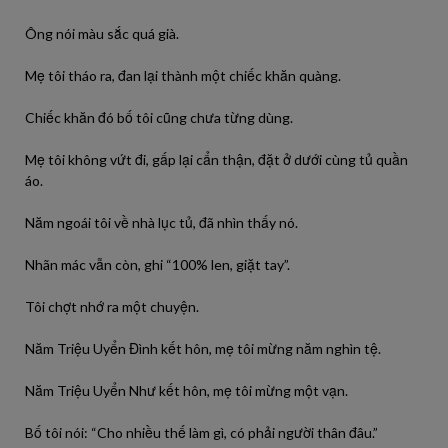
Ông nói màu sắc quá già.
Mẹ tôi tháo ra, đan lại thành một chiếc khăn quàng.
Chiếc khăn đó bố tôi cũng chưa từng dùng.
Mẹ tôi không vứt đi, gấp lại cẩn thận, đặt ở dưới cùng tủ quần
áo.
Năm ngoái tôi về nhà lục tủ, đã nhìn thấy nó.
Nhãn mác vẫn còn, ghi “100% len, giặt tay”.
Tôi chợt nhớ ra một chuyện.
Năm Triệu Uyển Đình kết hôn, mẹ tôi mừng năm nghìn tệ.
Năm Triệu Uyển Như kết hôn, mẹ tôi mừng một vạn.
Bố tôi nói: “Cho nhiều thế làm gì, có phải người thân đâu.”