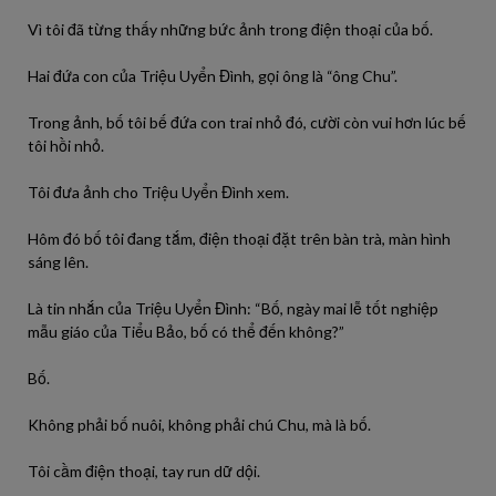
Vì tôi đã từng thấy những bức ảnh trong điện thoại của bố.
Hai đứa con của Triệu Uyển Đình, gọi ông là “ông Chu”.
Trong ảnh, bố tôi bế đứa con trai nhỏ đó, cười còn vui hơn lúc bế
tôi hồi nhỏ.
Tôi đưa ảnh cho Triệu Uyển Đình xem.
Hôm đó bố tôi đang tắm, điện thoại đặt trên bàn trà, màn hình
sáng lên.
Là tin nhắn của Triệu Uyển Đình: “Bố, ngày mai lễ tốt nghiệp
mẫu giáo của Tiểu Bảo, bố có thể đến không?”
Bố.
Không phải bố nuôi, không phải chú Chu, mà là bố.
Tôi cầm điện thoại, tay run dữ dội.