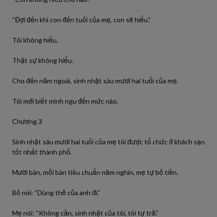
“Đợi đến khi con đến tuổi của mẹ, con sẽ hiểu.”
Tôi không hiểu.
Thật sự không hiểu.
Cho đến năm ngoái, sinh nhật sáu mươi hai tuổi của mẹ.
Tôi mới biết mình ngu đến mức nào.
Chương 3
Sinh nhật sáu mươi hai tuổi của mẹ tôi được tổ chức ở khách sạn
tốt nhất thành phố.
Mười bàn, mỗi bàn tiêu chuẩn năm nghìn, mẹ tự bỏ tiền.
Bố nói: “Dùng thẻ của anh đi.”
Mẹ nói: “Không cần, sinh nhật của tôi, tôi tự trả.”