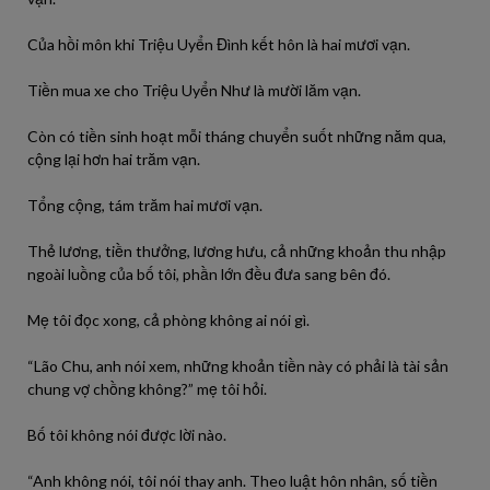
Của hồi môn khi Triệu Uyển Đình kết hôn là hai mươi vạn.
Tiền mua xe cho Triệu Uyển Như là mười lăm vạn.
Còn có tiền sinh hoạt mỗi tháng chuyển suốt những năm qua,
cộng lại hơn hai trăm vạn.
Tổng cộng, tám trăm hai mươi vạn.
Thẻ lương, tiền thưởng, lương hưu, cả những khoản thu nhập
ngoài luồng của bố tôi, phần lớn đều đưa sang bên đó.
Mẹ tôi đọc xong, cả phòng không ai nói gì.
“Lão Chu, anh nói xem, những khoản tiền này có phải là tài sản
chung vợ chồng không?” mẹ tôi hỏi.
Bố tôi không nói được lời nào.
“Anh không nói, tôi nói thay anh. Theo luật hôn nhân, số tiền