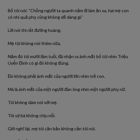
Bố tôi nói: “Chồng người ta quanh năm đi làm ăn xa, hai mẹ con
cô nhi quả phụ cũng không dễ dàng gì.”
Lời nói thì rất đường hoàng.
Mẹ tôi không nói thêm nữa.
Năm đó tôi mười lăm tuổi, đã nhận ra ánh mắt bố tôi nhìn Triệu
Uyển Đình có gì đó không đúng.
Đó không phải ánh mắt của người lớn nhìn trẻ con.
Mà là ánh mắt của một người đàn ông nhìn một người phụ nữ.
Tôi không dám nói với mẹ.
Tôi sợ bà không chịu nổi.
Giờ nghĩ lại, mẹ tôi căn bản không cần tôi nói.