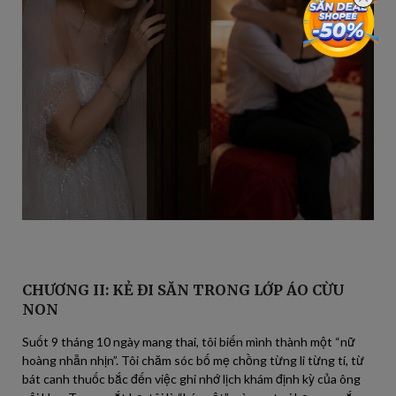
CHƯƠNG II: KẺ ĐI SĂN TRONG LỚP ÁO CỪU
NON
Suốt 9 tháng 10 ngày mang thai, tôi biến mình thành một “nữ
hoàng nhẫn nhịn”. Tôi chăm sóc bố mẹ chồng từng li từng tí, từ
bát canh thuốc bắc đến việc ghi nhớ lịch khám định kỳ của ông