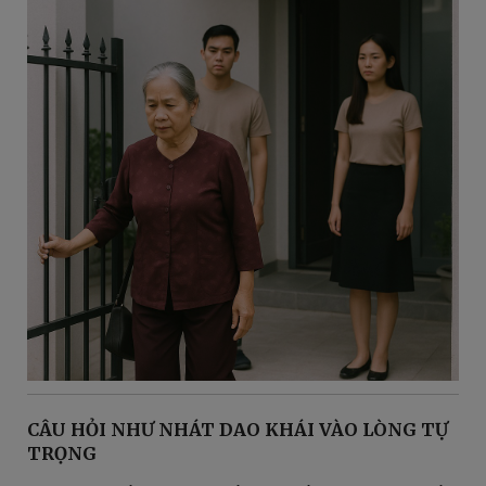
CÂU HỎI NHƯ NHÁT DAO KHÁI VÀO LÒNG TỰ
TRỌNG