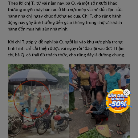
Theo lời chị T., từ vài năm nay, bà Q. và một số người khác
thường xuyên bày bán rau ở khu vực mép vỉa hè đối diện cửa
hàng nhà chị, ngay khúc đường eo cua. Chị T. cho rằng hành
động này gây ảnh hưởng đến giao thông trong chợ và khách
hàng đến mua hải sản nhà mình.
Khi chị T. góp ý, đề nghị bà Q. ngồi lui vào khu vực phía trong,
tình hình chỉ cải thiện được vài ngày rồi “đâu lại vào đó”. Thậm
chí, bà Q. có thái độ thách thức, cho rằng đây là đường chung.