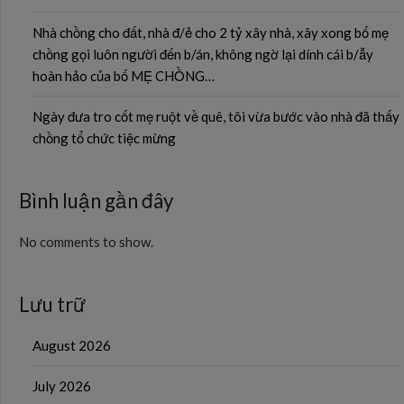
Nhà chồng cho đất, nhà đ/ẻ cho 2 tỷ xây nhà, xây xong bố mẹ
chồng gọi luôn người đến b/án, không ngờ lại dính cái b/ẫy
hoàn hảo của bố MẸ CHỒNG…
Ngày đưa tro cốt mẹ ruột về quê, tôi vừa bước vào nhà đã thấy
chồng tổ chức tiệc mừng
Bình luận gần đây
No comments to show.
Lưu trữ
August 2026
July 2026