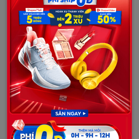
mặt cắt không còn giọt máu. Tôi đứng chết lặng, chân tay run
lẩy bẩy. Chẳng lẽ bố chưa chết? Hay bố có điều gì oan khuất
chưa siêu thoát? Hay là điềm gở báo hiệu tai ương ập xuống gia
đình tôi?
Chiếc khăn phủ trên quan tài trượt xuống một chút. Sự rung lắc
càng lúc càng mạnh hơn, kèm theo những tiếng lục cục va đập
vào thành gỗ nghe rợn người.
– “Thắng! Mày xem thế nào chứ bố mày… bố mày…” – Một ông
chú họ lắp bắp, đẩy tôi về phía trước.
Nuốt nước bọt, tôi lấy hết can đảm bước lại gần. Tim tôi đập
thình thịch như muốn nhảy ra khỏi lồng ngực. Tôi đặt tay lên
nắp quan tài, định mở ra kiểm tra thì…
“MEOOO…. GÀOOOO…”
Một bóng đen to lớn lao vút từ…
gầm quan tài
ra ngoài, nhảy
phốc lên bàn thờ, làm đổ cả bát hương.