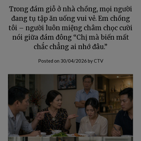
Trong đám giỗ ở nhà chồng, mọi người
đang tụ tập ăn uống vui vẻ. Em chồng
tôi – người luôn miệng châm chọc cười
nói giữa đám đông “Chị mà biến mất
chắc chẳng ai nhớ đâu.”
Posted on
30/04/2026
by
CTV