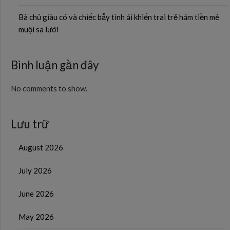
Bà chủ giàu có và chiếc bẫy tình ái khiến trai trẻ hám tiền mê
muội sa lưới
Bình luận gần đây
No comments to show.
Lưu trữ
August 2026
July 2026
June 2026
May 2026