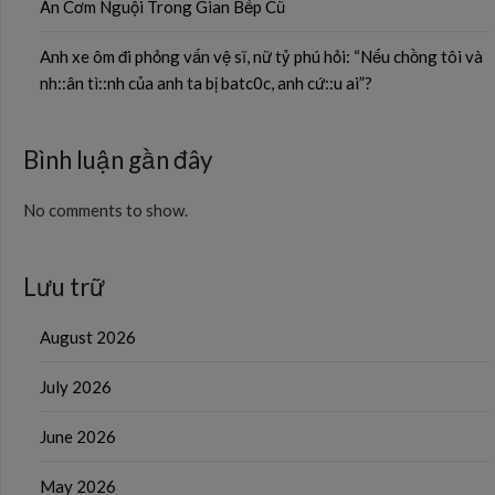
Ăn Cơm Nguội Trong Gian Bếp Cũ
Anh xe ôm đi phỏng vấn vệ sĩ, nữ tỷ phú hỏi: “Nếu chồng tôi và
nh::ân tì::nh của anh ta bị batc0c, anh cứ::u ai”?
Bình luận gần đây
No comments to show.
Lưu trữ
August 2026
July 2026
June 2026
May 2026