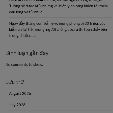
Tưởng sẽ được ai ủi nhưng khi biết lý do càng khiến tôi thêm
đau lòng và tủi nhục…
Ngày đầy tháng con, bố mẹ vợ mừng phong bì 30 triệu. Lúc
kiểm tra lại tiền mừng, người chồng bóc ra thì toàn thấy bên
trong là tiền…….
Bình luận gần đây
No comments to show.
Lưu trữ
August 2026
July 2026