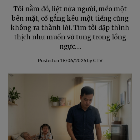
Tôi nằm đó, liệt nửa người, méo một
bên mặt, cố gắng kêu một tiếng cũng
không ra thành lời. Tim tôi đập thình
thịch như muốn vỡ tung trong lồng
ngực….
Posted on
18/06/2026
by
CTV