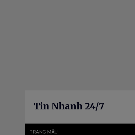
Skip
to
content
Tin Nhanh 24/7
TRANG MẪU