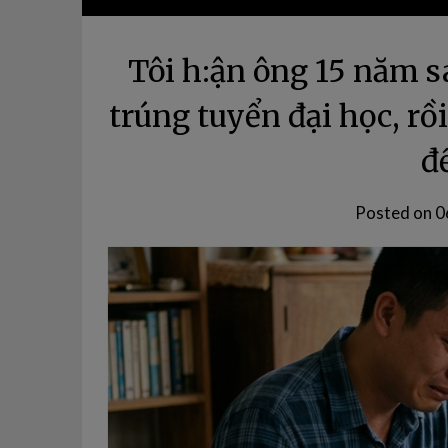
Tôi h:ận ông 15 năm s
trúng tuyển đại học, rồ
đ
Posted on
0