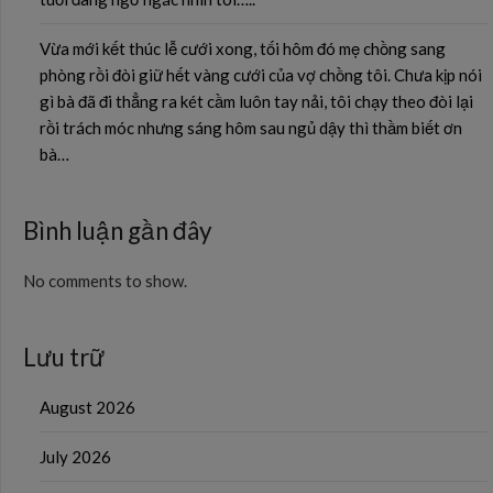
Vừa mới kết thúc lễ cưới xong, tối hôm đó mẹ chồng sang
phòng rồi đòi giữ hết vàng cưới của vợ chồng tôi. Chưa kịp nói
gì bà đã đi thẳng ra két cầm luôn tay nải, tôi chạy theo đòi lại
rồi trách móc nhưng sáng hôm sau ngủ dậy thì thầm biết ơn
bà…
Bình luận gần đây
No comments to show.
Lưu trữ
August 2026
July 2026