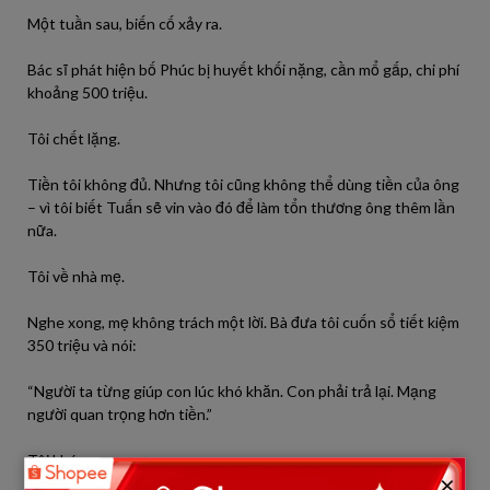
Một tuần sau, biến cố xảy ra.
Bác sĩ phát hiện bố Phúc bị huyết khối nặng, cần mổ gấp, chi phí
khoảng 500 triệu.
Tôi chết lặng.
Tiền tôi không đủ. Nhưng tôi cũng không thể dùng tiền của ông
– vì tôi biết Tuấn sẽ vin vào đó để làm tổn thương ông thêm lần
nữa.
Tôi về nhà mẹ.
Nghe xong, mẹ không trách một lời. Bà đưa tôi cuốn sổ tiết kiệm
350 triệu và nói:
“Người ta từng giúp con lúc khó khăn. Con phải trả lại. Mạng
người quan trọng hơn tiền.”
Tôi khóc.
×