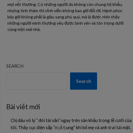
mọi vết thương. Có những người dù không còn chung hộ khẩu,
nhưng tình thâm thì vĩnh viễn không bao giờ đổi rời. Hạnh phúc
bây giờ không phải là giàu sang phú quý, mà là được nhìn thấy
những người mình thương yêu được bình yên và tôn trọng dưới
cùng một mái nhà.
SEARCH
Search
Bài viết mới
Chị dâu vô lý ” đòi tài sản” ngay trên sân khấu trong lễ cưới của
tôi. Thấy cục diện sắp “n;;ổ t;ung” khi bố mẹ và anh trai tái mặt,