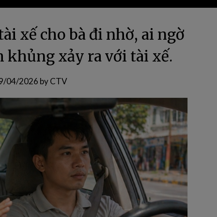
ài xế cho bà đi nhờ, ai ngờ
h khủng xảy ra với tài xế.
9/04/2026
by
CTV