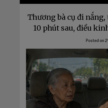
Thương bà cụ đi nắng, t
10 phút sau, điều kin
Posted on
2