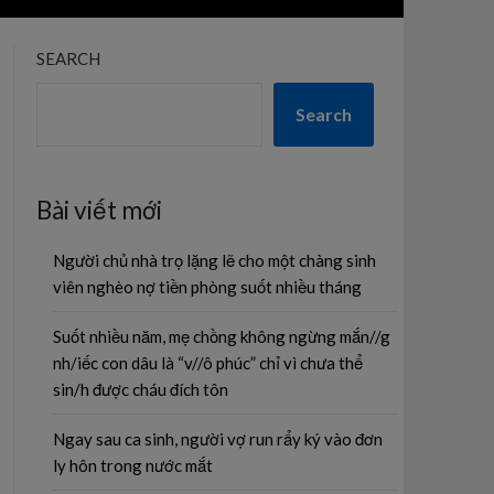
SEARCH
Search
Bài viết mới
Người chủ nhà trọ lặng lẽ cho một chàng sinh
viên nghèo nợ tiền phòng suốt nhiều tháng
Suốt nhiều năm, mẹ chồng không ngừng mắn//g
nh/iếc con dâu là “v//ô phúc” chỉ vì chưa thể
sin/h được cháu đích tôn
Ngay sau ca sinh, người vợ run rẩy ký vào đơn
ly hôn trong nước mắt