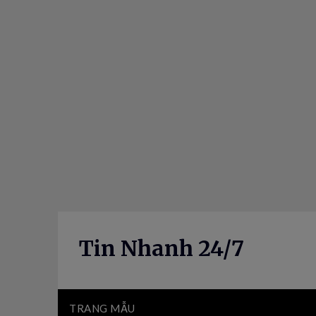
Skip
to
content
Tin Nhanh 24/7
TRANG MẪU