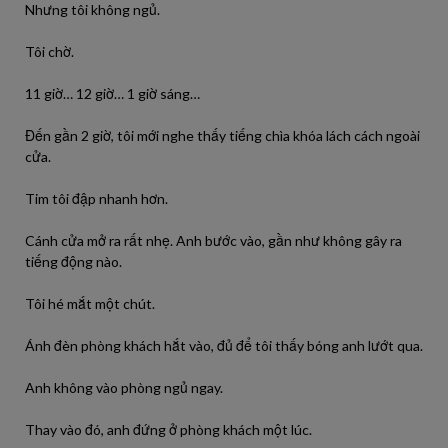
Nhưng tôi không ngủ.
Tôi chờ.
11 giờ… 12 giờ… 1 giờ sáng…
Đến gần 2 giờ, tôi mới nghe thấy tiếng chìa khóa lách cách ngoài
cửa.
Tim tôi đập nhanh hơn.
Cánh cửa mở ra rất nhẹ. Anh bước vào, gần như không gây ra
tiếng động nào.
Tôi hé mắt một chút.
Ánh đèn phòng khách hắt vào, đủ để tôi thấy bóng anh lướt qua.
Anh không vào phòng ngủ ngay.
Thay vào đó, anh đứng ở phòng khách một lúc.