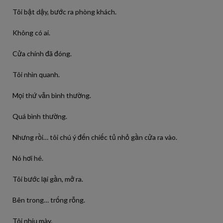
Tôi bật dậy, bước ra phòng khách.
Không có ai.
Cửa chính đã đóng.
Tôi nhìn quanh.
Mọi thứ vẫn bình thường.
Quá bình thường.
Nhưng rồi… tôi chú ý đến chiếc tủ nhỏ gần cửa ra vào.
Nó hơi hé.
Tôi bước lại gần, mở ra.
Bên trong… trống rỗng.
Tôi nhíu mày.