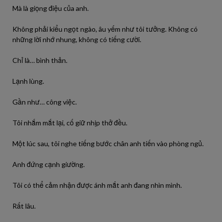
Mà là giọng điệu của anh.
Không phải kiểu ngọt ngào, âu yếm như tôi tưởng. Không có
những lời nhớ nhung, không có tiếng cười.
Chỉ là… bình thản.
Lạnh lùng.
Gần như… công việc.
Tôi nhắm mắt lại, cố giữ nhịp thở đều.
Một lúc sau, tôi nghe tiếng bước chân anh tiến vào phòng ngủ.
Anh đứng cạnh giường.
Tôi có thể cảm nhận được ánh mắt anh đang nhìn mình.
Rất lâu.