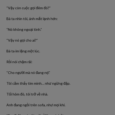
“Vậy còn cuộc gọi đêm đó?”
Bà ta nhìn tôi, ánh mắt lạnh hơn:
“Nó không ngoại tình.”
“Vậy nó gọi cho ai?”
Bà ta im lặng một lúc.
Rồi nói chậm rãi:
“Cho người mà nó đang nợ.”
Tôi cảm thấy tim mình… như ngừng đập.
Tối hôm đó, tôi trở về nhà.
Anh đang ngồi trên sofa, như mọi khi.