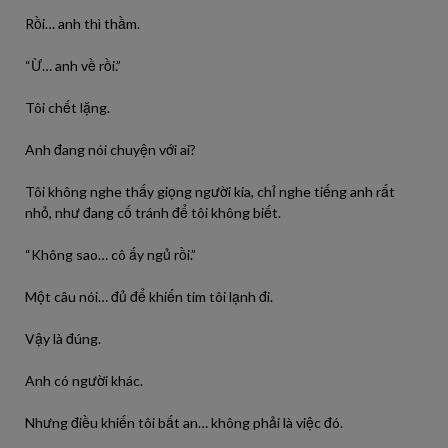
Rồi… anh thì thầm.
“Ừ… anh về rồi.”
Tôi chết lặng.
Anh đang nói chuyện với ai?
Tôi không nghe thấy giọng người kia, chỉ nghe tiếng anh rất
nhỏ, như đang cố tránh để tôi không biết.
“Không sao… cô ấy ngủ rồi.”
Một câu nói… đủ để khiến tim tôi lạnh đi.
Vậy là đúng.
Anh có người khác.
Nhưng điều khiến tôi bất an… không phải là việc đó.