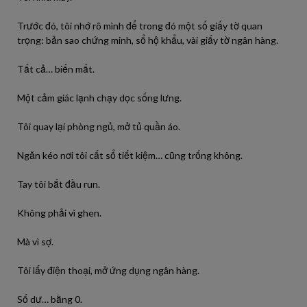
Trước đó, tôi nhớ rõ mình để trong đó một số giấy tờ quan
trọng: bản sao chứng minh, sổ hộ khẩu, vài giấy tờ ngân hàng.
Tất cả… biến mất.
Một cảm giác lạnh chạy dọc sống lưng.
Tôi quay lại phòng ngủ, mở tủ quần áo.
Ngăn kéo nơi tôi cất sổ tiết kiệm… cũng trống không.
Tay tôi bắt đầu run.
Không phải vì ghen.
Mà vì sợ.
Tôi lấy điện thoại, mở ứng dụng ngân hàng.
Số dư… bằng 0.