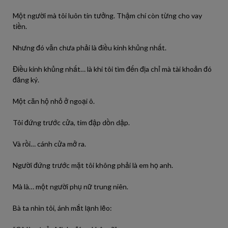
Một người mà tôi luôn tin tưởng. Thậm chí còn từng cho vay
tiền.
Nhưng đó vẫn chưa phải là điều kinh khủng nhất.
Điều kinh khủng nhất… là khi tôi tìm đến địa chỉ mà tài khoản đó
đăng ký.
Một căn hộ nhỏ ở ngoại ô.
Tôi đứng trước cửa, tim đập dồn dập.
Và rồi… cánh cửa mở ra.
Người đứng trước mặt tôi không phải là em họ anh.
Mà là… một người phụ nữ trung niên.
Bà ta nhìn tôi, ánh mắt lạnh lẽo: