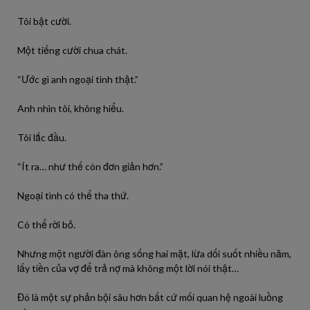
Tôi bật cười.
Một tiếng cười chua chát.
“Ước gì anh ngoại tình thật.”
Anh nhìn tôi, không hiểu.
Tôi lắc đầu.
“Ít ra… như thế còn đơn giản hơn.”
Ngoại tình có thể tha thứ.
Có thể rời bỏ.
Nhưng một người đàn ông sống hai mặt, lừa dối suốt nhiều năm,
lấy tiền của vợ để trả nợ mà không một lời nói thật…
Đó là một sự phản bội sâu hơn bất cứ mối quan hệ ngoài luồng