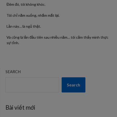
Đêm đó, tôi không khóc.
Tôi chỉ nằm xuống, nhắm mắt lại.
Lần này… là ngủ thật.
Và cũng là lần đầu tiên sau nhiều năm… tôi cảm thấy mình thực
sự tỉnh.
SEARCH
Search
Bài viết mới