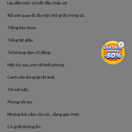
Lâu đến mức tôi bắt đầu thấy sợ.
Rồi anh quay đi, lấy một thứ gì đó trong tủ.
Tiếng kéo khóa.
Tiếng lật giấy.
Tôi không dám cử động.
Một lúc sau, anh rời khỏi phòng.
Cánh cửa đóng lại rất khẽ.
Tôi mở mắt.
Phòng tối om.
Nhưng linh cảm của tôi… đang gào thét.
Có gì đó không ổn.