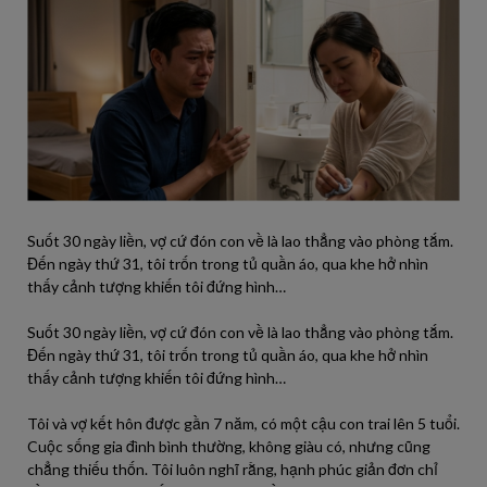
Suốt 30 ngày liền, vợ cứ đón con về là lao thẳng vào phòng tắm.
Đến ngày thứ 31, tôi trốn trong tủ quần áo, qua khe hở nhìn
thấy cảnh tượng khiến tôi đứng hình…
Suốt 30 ngày liền, vợ cứ đón con về là lao thẳng vào phòng tắm.
Đến ngày thứ 31, tôi trốn trong tủ quần áo, qua khe hở nhìn
thấy cảnh tượng khiến tôi đứng hình…
Tôi và vợ kết hôn được gần 7 năm, có một cậu con trai lên 5 tuổi.
Cuộc sống gia đình bình thường, không giàu có, nhưng cũng
chẳng thiếu thốn. Tôi luôn nghĩ rằng, hạnh phúc giản đơn chỉ