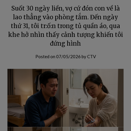
Suốt 30 ngày liền, vợ cứ đón con về là
lao thẳng vào phòng tắm. Đến ngày
thứ 31, tôi tr:ố:n trong tủ quần áo, qua
khe hở nhìn thấy cảnh tượng khiến tôi
đứng hình
Posted on
07/05/2026
by
CTV