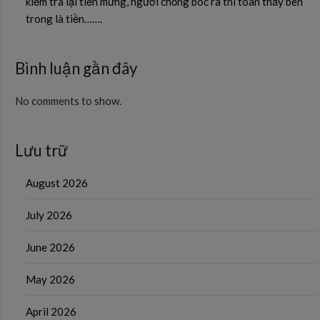
kiểm tra lại tiền mừng, người chồng bóc ra thì toàn thấy bên
trong là tiền…….
Bình luận gần đây
No comments to show.
Lưu trữ
August 2026
July 2026
June 2026
May 2026
April 2026