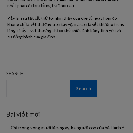
nhất phải cô đơn đối mặt với nỗi đau.
Vậy là, sau tất cả, thứ tôi nhìn thấy qua khe tủ ngày hôm đó
không chỉ là vết thương trên tay vợ, mà còn là vết thương trong
lòng cô ấy – vết thương chỉ có thể chữa lành bằng tình yêu và
sự đồng hành của gia đình.
SEARCH
Search
Bài viết mới
Chỉ trong vòng mười lăm ngày, ba người con của bà Hạnh ở