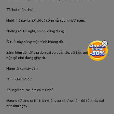
Tôi hơi chần chừ.
Ngôi nhà này là nơi tôi đã sống gần bốn mươi năm.
Nhưng rồi tôi nghĩ, nó nói cũng đúng.
Ở tuổi này, sống một mình không dễ.
Sáng hôm đó, tôi thu dọn vài bộ quần áo, vài tấm ảnh cũ, và cái
hộp gỗ nhỏ đựng giấy tờ.
Hùng lái xe máy đến.
“Con chở mẹ đi.”
Tôi ngồi sau xe, ôm cái túi nhỏ.
Đường từ làng ra thị trấn không xa, nhưng hôm đó tôi thấy dài
hơn mọi ngày.