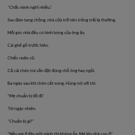
“Chắc mình nghĩ nhiều.”
Sau đám tang chồng, nhà cửa trở nên trống trải lạ thường.
Mỗi góc nhà đều có hình bóng của ông ấy.
Cái ghế gỗ trước hiên.
Chiếc radio cũ.
Cả cái chén trà vẫn đặt đúng chỗ ông hay ngồi.
Ba ngày sau khi chôn cất xong, Hùng nói với tôi:
“Mẹ chuẩn bị đồ đi.”
Tôi ngạc nhiên.
“Chuẩn bị gì?”
“Nếu mẹ ở đây một mình thì không ổn. Mẹ lên nhà con ở.”