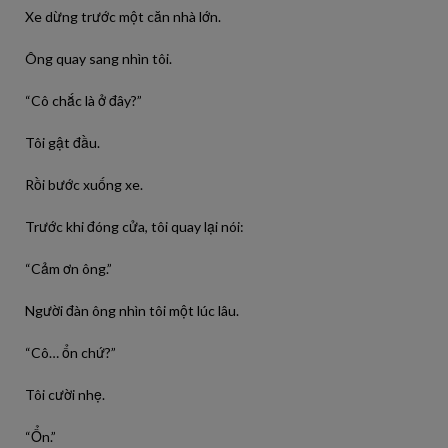
Xe dừng trước một căn nhà lớn.
Ông quay sang nhìn tôi.
“Cô chắc là ở đây?”
Tôi gật đầu.
Rồi bước xuống xe.
Trước khi đóng cửa, tôi quay lại nói:
“Cảm ơn ông.”
Người đàn ông nhìn tôi một lúc lâu.
“Cô… ổn chứ?”
Tôi cười nhẹ.
“Ổn.”