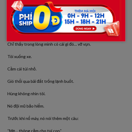
Tôi im lặng rất lâu.
Không khóc.
Không trách.
Chỉ thấy trong lòng mình có cái gì đó… vỡ vụn.
Tôi xuống xe.
Cầm cái túi nhỏ.
Gió thổi qua bãi đất trống lạnh buốt.
Hùng không nhìn tôi.
Nó đội mũ bảo hiểm.
Trước khi nổ máy, nó nói thêm một câu:
“Mẹ… thông cảm cho tụi con.”