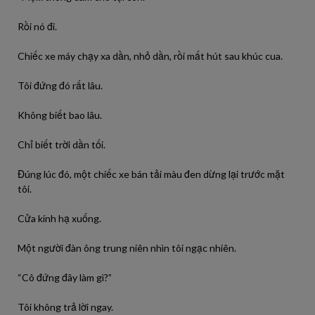
Rồi nó đi.
Chiếc xe máy chạy xa dần, nhỏ dần, rồi mất hút sau khúc cua.
Tôi đứng đó rất lâu.
Không biết bao lâu.
Chỉ biết trời dần tối.
Đúng lúc đó, một chiếc xe bán tải màu đen dừng lại trước mặt
tôi.
Cửa kính hạ xuống.
Một người đàn ông trung niên nhìn tôi ngạc nhiên.
“Cô đứng đây làm gì?”
Tôi không trả lời ngay.