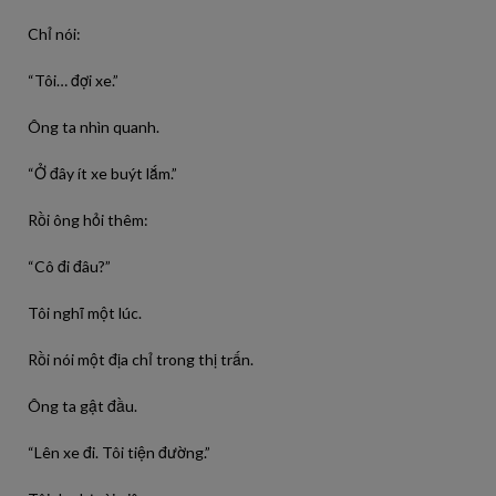
Chỉ nói:
“Tôi… đợi xe.”
Ông ta nhìn quanh.
“Ở đây ít xe buýt lắm.”
Rồi ông hỏi thêm:
“Cô đi đâu?”
Tôi nghĩ một lúc.
Rồi nói một địa chỉ trong thị trấn.
Ông ta gật đầu.
“Lên xe đi. Tôi tiện đường.”