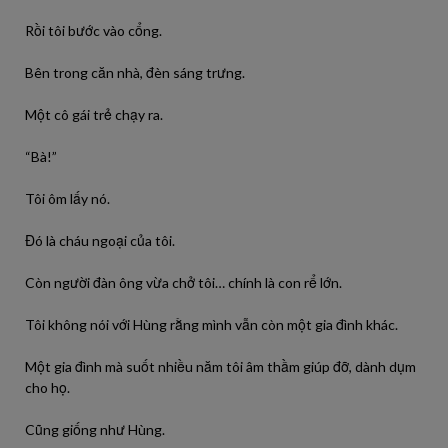
Rồi tôi bước vào cổng.
Bên trong căn nhà, đèn sáng trưng.
Một cô gái trẻ chạy ra.
“Bà!”
Tôi ôm lấy nó.
Đó là cháu ngoại của tôi.
Còn người đàn ông vừa chở tôi… chính là con rể lớn.
Tôi không nói với Hùng rằng mình vẫn còn một gia đình khác.
Một gia đình mà suốt nhiều năm tôi âm thầm giúp đỡ, dành dụm
cho họ.
Cũng giống như Hùng.