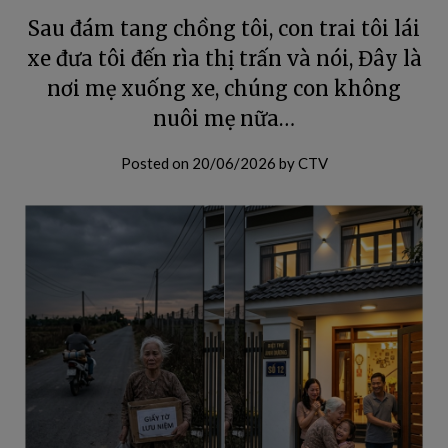
Sau đám tang chồng tôi, con trai tôi lái
xe đưa tôi đến rìa thị trấn và nói, Đây là
nơi mẹ xuống xe, chúng con không
nuôi mẹ nữa…
Posted on
20/06/2026
by
CTV