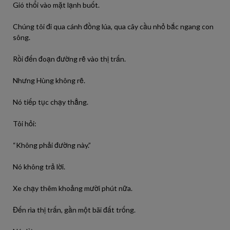
Gió thổi vào mặt lạnh buốt.
Chúng tôi đi qua cánh đồng lúa, qua cây cầu nhỏ bắc ngang con
sông.
Rồi đến đoạn đường rẽ vào thị trấn.
Nhưng Hùng không rẽ.
Nó tiếp tục chạy thẳng.
Tôi hỏi:
“Không phải đường này.”
Nó không trả lời.
Xe chạy thêm khoảng mười phút nữa.
Đến rìa thị trấn, gần một bãi đất trống.