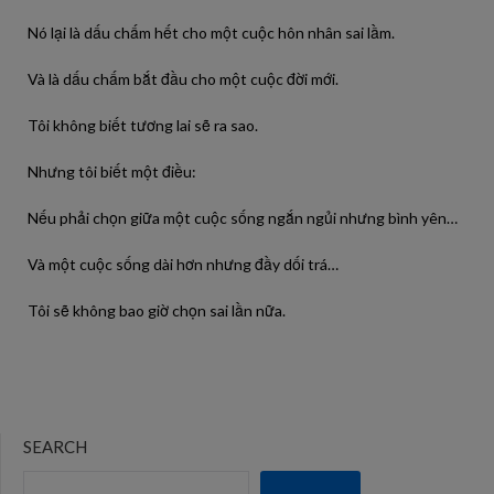
Nó lại là dấu chấm hết cho một cuộc hôn nhân sai lầm.
Và là dấu chấm bắt đầu cho một cuộc đời mới.
Tôi không biết tương lai sẽ ra sao.
Nhưng tôi biết một điều:
Nếu phải chọn giữa một cuộc sống ngắn ngủi nhưng bình yên…
Và một cuộc sống dài hơn nhưng đầy dối trá…
Tôi sẽ không bao giờ chọn sai lần nữa.
SEARCH