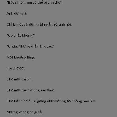
“Bác sĩ nói… em có thể bị ung thư.”
Anh dừng lại
Chỉ là một cái dừng rất ngắn, rồi anh hỏi:
“Có chắc không?”
“Chưa. Nhưng khả năng cao.”
Một khoảng lặng.
Tôi chờ đợi.
Chờ một cái ôm.
Chờ một câu “không sao đâu”.
Chờ bất cứ điều gì giống như một người chồng nên làm.
Nhưng không có gì cả.