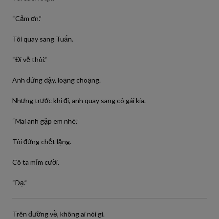
“Cảm ơn.”
Tôi quay sang Tuấn.
“Đi về thôi.”
Anh đứng dậy, loạng choạng.
Nhưng trước khi đi, anh quay sang cô gái kia.
“Mai anh gặp em nhé.”
Tôi đứng chết lặng.
Cô ta mỉm cười.
“Dạ.”
Trên đường về, không ai nói gì.