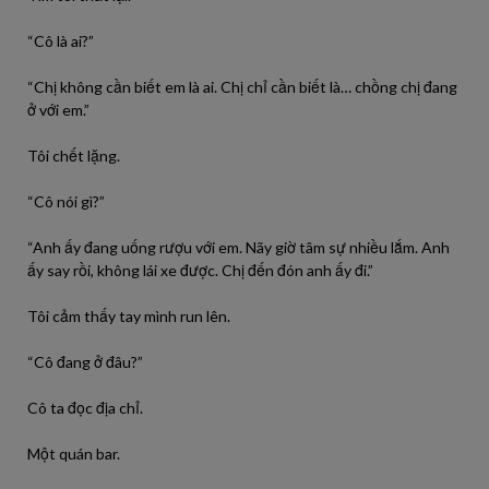
“Cô là ai?”
“Chị không cần biết em là ai. Chị chỉ cần biết là… chồng chị đang
ở với em.”
Tôi chết lặng.
“Cô nói gì?”
“Anh ấy đang uống rượu với em. Nãy giờ tâm sự nhiều lắm. Anh
ấy say rồi, không lái xe được. Chị đến đón anh ấy đi.”
Tôi cảm thấy tay mình run lên.
“Cô đang ở đâu?”
Cô ta đọc địa chỉ.
Một quán bar.