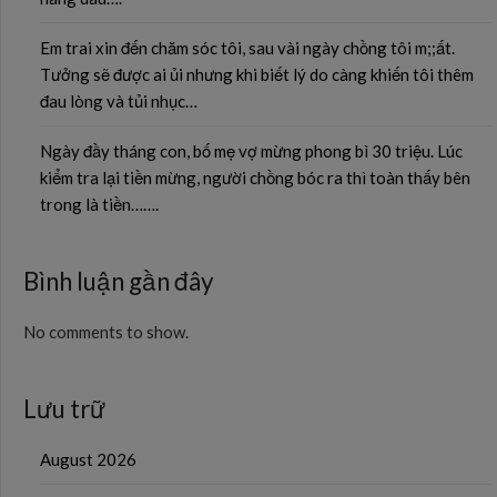
Em trai xin đến chăm sóc tôi, sau vài ngày chồng tôi m;;ất.
Tưởng sẽ được ai ủi nhưng khi biết lý do càng khiến tôi thêm
đau lòng và tủi nhục…
Ngày đầy tháng con, bố mẹ vợ mừng phong bì 30 triệu. Lúc
kiểm tra lại tiền mừng, người chồng bóc ra thì toàn thấy bên
trong là tiền…….
Bình luận gần đây
No comments to show.
Lưu trữ
August 2026