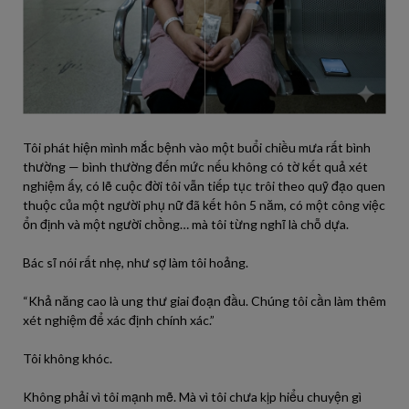
Tôi phát hiện mình mắc bệnh vào một buổi chiều mưa rất bình
thường — bình thường đến mức nếu không có tờ kết quả xét
nghiệm ấy, có lẽ cuộc đời tôi vẫn tiếp tục trôi theo quỹ đạo quen
thuộc của một người phụ nữ đã kết hôn 5 năm, có một công việc
ổn định và một người chồng… mà tôi từng nghĩ là chỗ dựa.
Bác sĩ nói rất nhẹ, như sợ làm tôi hoảng.
“Khả năng cao là ung thư giai đoạn đầu. Chúng tôi cần làm thêm
xét nghiệm để xác định chính xác.”
Tôi không khóc.
Không phải vì tôi mạnh mẽ. Mà vì tôi chưa kịp hiểu chuyện gì