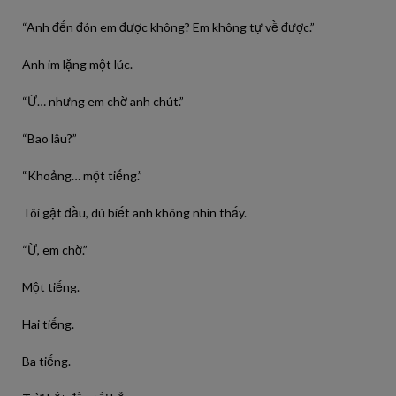
“Anh đến đón em được không? Em không tự về được.”
Anh im lặng một lúc.
“Ừ… nhưng em chờ anh chút.”
“Bao lâu?”
“Khoảng… một tiếng.”
Tôi gật đầu, dù biết anh không nhìn thấy.
“Ừ, em chờ.”
Một tiếng.
Hai tiếng.
Ba tiếng.