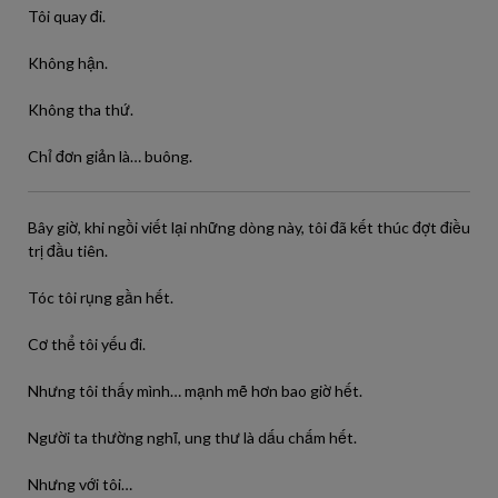
Tôi quay đi.
Không hận.
Không tha thứ.
Chỉ đơn giản là… buông.
Bây giờ, khi ngồi viết lại những dòng này, tôi đã kết thúc đợt điều
trị đầu tiên.
Tóc tôi rụng gần hết.
Cơ thể tôi yếu đi.
Nhưng tôi thấy mình… mạnh mẽ hơn bao giờ hết.
Người ta thường nghĩ, ung thư là dấu chấm hết.
Nhưng với tôi…