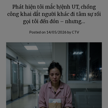
Phát hiện tôi mắc b/ệnh UT, chồng
công khai dắt người khác đi tâm sự rồi
gọi tôi đến đón – nhưng…
Posted on
14/05/2026
by
CTV