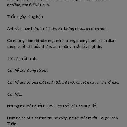
nghiệm, chờ đợi kết quả.
Tuấn ngày càng bận.
Anh về muộn hơn, ít nói hơn, và dường như… xa cách hơn.
Có những hôm tôi nằm một mình trong phòng bệnh, nhìn điện
thoại suốt cả buổi, nhưng anh không nhắn lấy một tin.
Tôi tự an ủi mình.
Có thể anh đang stress.
Có thể anh không biết phải đối mặt với chuyện này như thế nào.
Có thể…
Nhưng rồi, một buổi tối, mọi “có thể” của tôi sụp đổ.
Hôm đó tôi vừa truyền thuốc xong, người mệt rã rời. Tôi gọi cho
Tuấn.