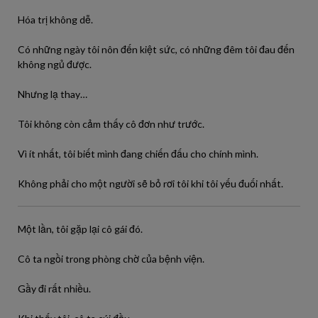
Hóa trị không dễ.
Có những ngày tôi nôn đến kiệt sức, có những đêm tôi đau đến
không ngủ được.
Nhưng lạ thay…
Tôi không còn cảm thấy cô đơn như trước.
Vì ít nhất, tôi biết mình đang chiến đấu cho chính mình.
Không phải cho một người sẽ bỏ rơi tôi khi tôi yếu đuối nhất.
Một lần, tôi gặp lại cô gái đó.
Cô ta ngồi trong phòng chờ của bệnh viện.
Gầy đi rất nhiều.