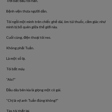
Trời bắt đầu tối hẳn.
Bệnh viện thưa người dần.
Tôi ngồi một mình trên chiếc ghế dài, ôm túi thuốc, cảm giác như
mình bị bỏ quên giữa thế giới này.
Cuối cùng, điện thoại tôi reo.
Không phải Tuấn.
Là một số lạ.
Tôi bắt máy.
“Alo?”
Đầu dây bên kia là giọng một cô gái.
“Chị là vợ anh Tuấn đúng không?”
Tim tôi thắt lại.