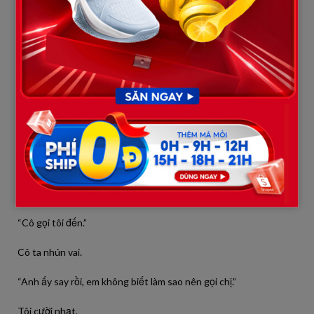
Anh đang cười.
Một nụ cười mà đã rất lâu rồi tôi không còn thấy.
Tôi bước tới.
“Tuấn.”
Anh ngẩng lên, sững sờ.
“Em… sao em lại ở đây?”
Tôi nhìn sang cô gái.
“Cô gọi tôi đến.”
Cô ta nhún vai.
“Anh ấy say rồi, em không biết làm sao nên gọi chị.”
Tôi cười nhạt.