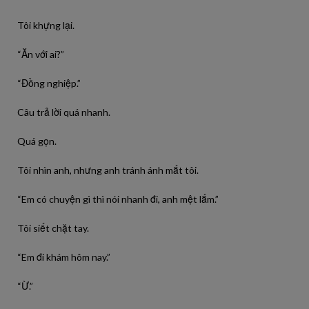
Tôi khựng lại.
“Ăn với ai?”
“Đồng nghiệp.”
Câu trả lời quá nhanh.
Quá gọn.
Tôi nhìn anh, nhưng anh tránh ánh mắt tôi.
“Em có chuyện gì thì nói nhanh đi, anh mệt lắm.”
Tôi siết chặt tay.
“Em đi khám hôm nay.”
“Ừ.”