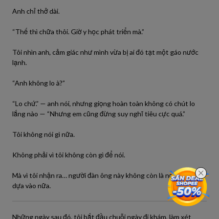
Anh chỉ thở dài.
“Thế thì chữa thôi. Giờ y học phát triển mà.”
Tôi nhìn anh, cảm giác như mình vừa bị ai đó tạt một gáo nước
lạnh.
“Anh không lo à?”
“Lo chứ.” — anh nói, nhưng giọng hoàn toàn không có chút lo
lắng nào — “Nhưng em cũng đừng suy nghĩ tiêu cực quá.”
Tôi không nói gì nữa.
Không phải vì tôi không còn gì để nói.
Mà vì tôi nhận ra… người đàn ông này không còn là nơi tôi có thể
dựa vào nữa.
Những ngày sau đó, tôi bắt đầu chuỗi ngày đi khám, làm xét