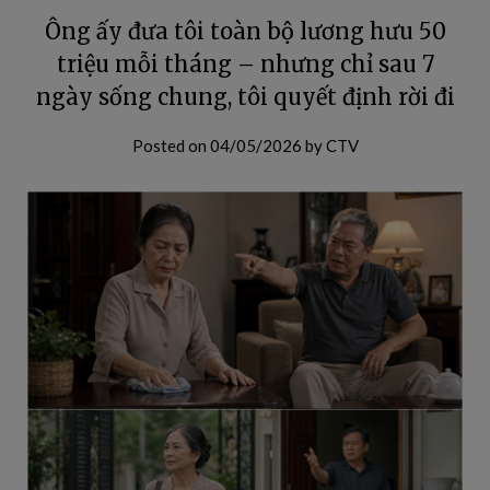
Ông ấy đưa tôi toàn bộ lương hưu 50
triệu mỗi tháng – nhưng chỉ sau 7
ngày sống chung, tôi quyết định rời đi
Posted on
04/05/2026
by
CTV