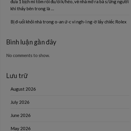
đưa 1 bịch mì tôm rồi đu/ổi k/héo, về nhà mở ra bà s/ững người
khi thấy bên trong là …
Bị đ-uổi khỏi nhà trong o-an ứ-c vì ngh-i ng-ờ lấy chiếc Rolex
Bình luận gần đây
No comments to show.
Lưu trữ
August 2026
July 2026
June 2026
May 2026