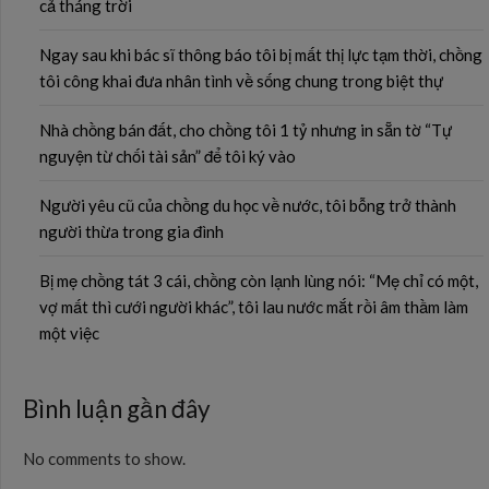
cả tháng trời
Ngay sau khi bác sĩ thông báo tôi bị mất thị lực tạm thời, chồng
tôi công khai đưa nhân tình về sống chung trong biệt thự
Nhà chồng bán đất, cho chồng tôi 1 tỷ nhưng in sẵn tờ “Tự
nguyện từ chối tài sản” để tôi ký vào
Người yêu cũ của chồng du học về nước, tôi bỗng trở thành
người thừa trong gia đình
Bị mẹ chồng tát 3 cái, chồng còn lạnh lùng nói: “Mẹ chỉ có một,
vợ mất thì cưới người khác”, tôi lau nước mắt rồi âm thầm làm
một việc
Bình luận gần đây
No comments to show.