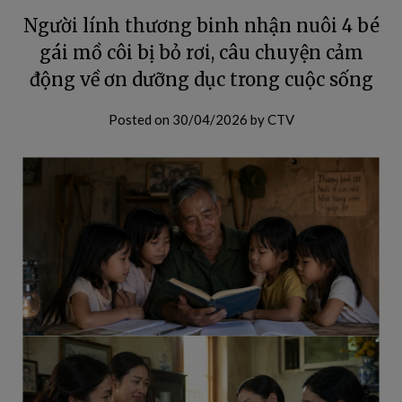
Người lính thương binh nhận nuôi 4 bé
gái mồ côi bị bỏ rơi, câu chuyện cảm
động về ơn dưỡng dục trong cuộc sống
Posted on
30/04/2026
by
CTV