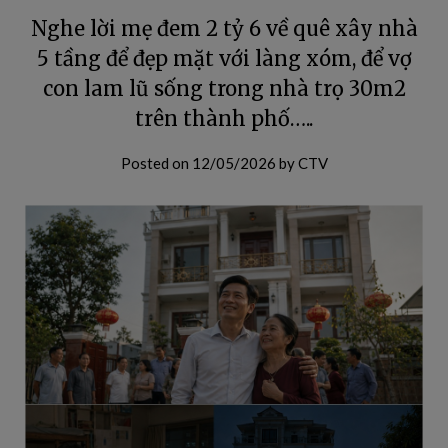
Nghe lời mẹ đem 2 tỷ 6 về quê xây nhà
5 tầng để đẹp mặt với làng xóm, để vợ
con lam lũ sống trong nhà trọ 30m2
trên thành phố…..
Posted on
12/05/2026
by
CTV